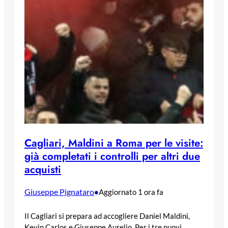
Cagliari, Maldini a Roma per le visite:
già completati i controlli per altri due
acquisti
Giuseppe Pignataro
•
Aggiornato 1 ora fa
Il Cagliari si prepara ad accogliere Daniel Maldini,
Kevin Carlos e Giuseppe Aurelio. Per i tre nuovi