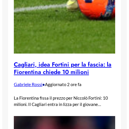
Cagliari, idea Fortini per la fascia: la
Fiorentina chiede 10 milioni
Gabriele Rossi
•
Aggiornato 2 ore fa
La Fiorentina fissa il prezzo per Niccolò Fortini: 10
milioni. Il Cagliari entra in lizza per il giovane…