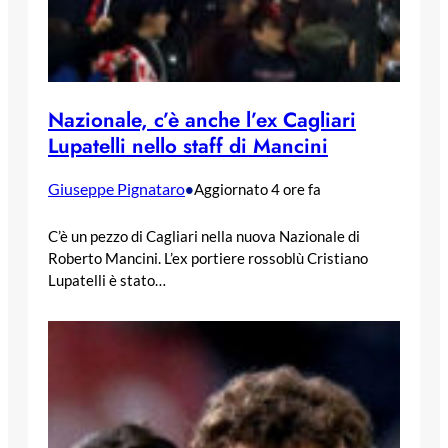
Nazionale, c’è anche l’ex Cagliari
Lupatelli nello staff di Mancini
Giuseppe Pignataro
•
Aggiornato 4 ore fa
C’è un pezzo di Cagliari nella nuova Nazionale di
Roberto Mancini. L’ex portiere rossoblù Cristiano
Lupatelli è stato…