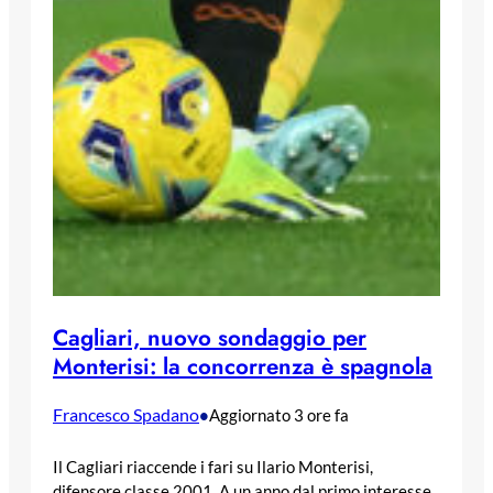
Cagliari, nuovo sondaggio per
Monterisi: la concorrenza è spagnola
Francesco Spadano
•
Aggiornato 3 ore fa
Il Cagliari riaccende i fari su Ilario Monterisi,
difensore classe 2001. A un anno dal primo interesse,