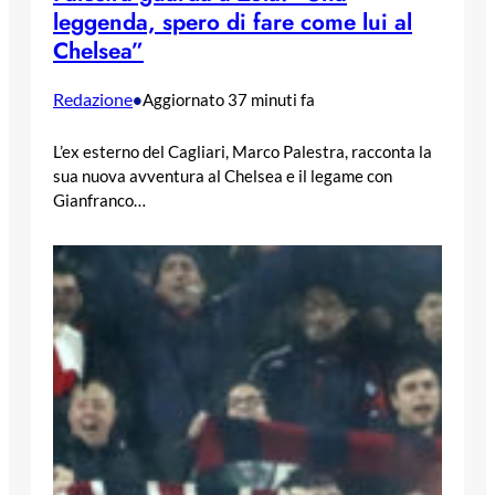
leggenda, spero di fare come lui al
Chelsea”
Redazione
•
Aggiornato 37 minuti fa
L’ex esterno del Cagliari, Marco Palestra, racconta la
sua nuova avventura al Chelsea e il legame con
Gianfranco…