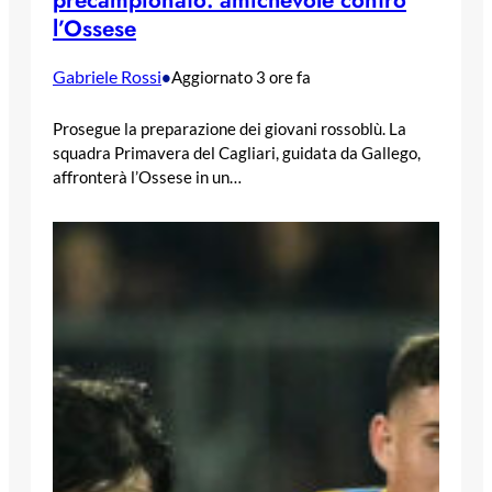
precampionato: amichevole contro
l’Ossese
Gabriele Rossi
•
Aggiornato 3 ore fa
Prosegue la preparazione dei giovani rossoblù. La
squadra Primavera del Cagliari, guidata da Gallego,
affronterà l’Ossese in un…