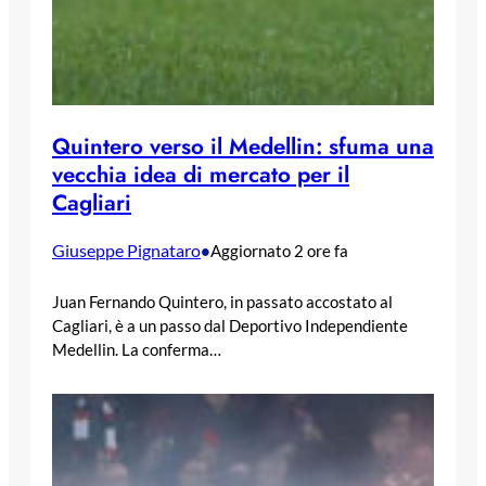
Quintero verso il Medellin: sfuma una
vecchia idea di mercato per il
Cagliari
Giuseppe Pignataro
•
Aggiornato 2 ore fa
Juan Fernando Quintero, in passato accostato al
Cagliari, è a un passo dal Deportivo Independiente
Medellin. La conferma…