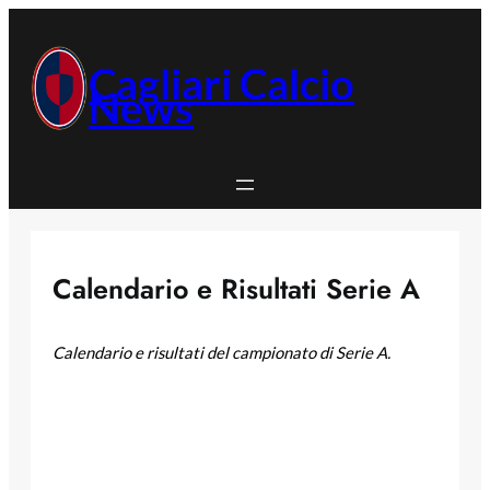
Vai
al
contenuto
Cagliari Calcio
News
Calendario e Risultati Serie A
Calendario e risultati del campionato di Serie A.