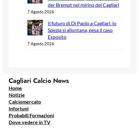
der Brempt nel mirino del Cagliari
7 Agosto 2026
Il futuro di Di Paolo a Cagliari: lo
Spezia si allontana, pesa il caso
Esposito
7 Agosto 2026
Cagliari Calcio News
Home
Notizie
Calciomercato
Infortuni
Probabili Formazioni
Dove vedere in TV