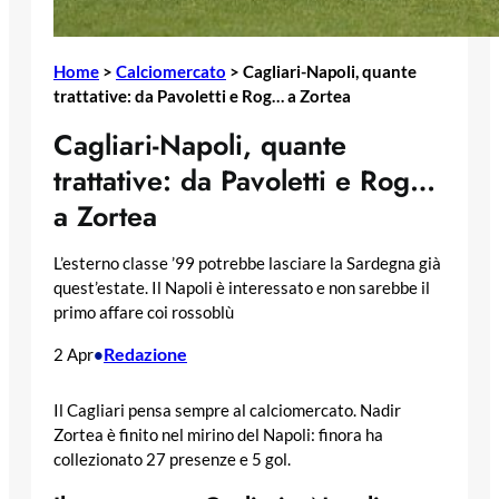
Home
>
Calciomercato
>
Cagliari-Napoli, quante
trattative: da Pavoletti e Rog… a Zortea
Cagliari-Napoli, quante
trattative: da Pavoletti e Rog…
a Zortea
L’esterno classe ’99 potrebbe lasciare la Sardegna già
quest’estate. Il Napoli è interessato e non sarebbe il
primo affare coi rossoblù
Redazione
2 Apr
•
Il Cagliari pensa sempre al calciomercato. Nadir
Zortea è finito nel mirino del Napoli: finora ha
collezionato 27 presenze e 5 gol.