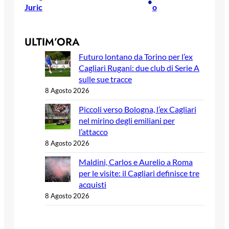
•
Juric
o
ULTIM’ORA
Futuro lontano da Torino per l’ex
Cagliari Rugani: due club di Serie A
sulle sue tracce
8 Agosto 2026
Piccoli verso Bologna, l’ex Cagliari
nel mirino degli emiliani per
l’attacco
8 Agosto 2026
Maldini, Carlos e Aurelio a Roma
per le visite: il Cagliari definisce tre
acquisti
8 Agosto 2026