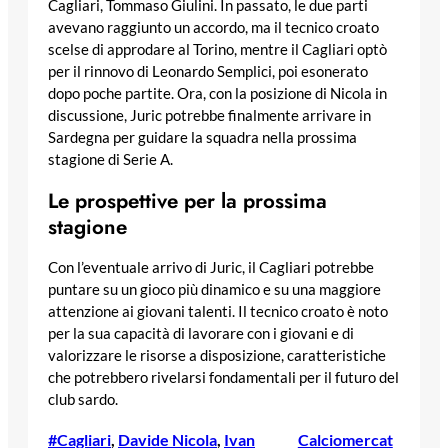
Cagliari, Tommaso Giulini. In passato, le due parti
avevano raggiunto un accordo, ma il tecnico croato
scelse di approdare al Torino, mentre il Cagliari optò
per il rinnovo di Leonardo Semplici, poi esonerato
dopo poche partite. Ora, con la posizione di Nicola in
discussione, Juric potrebbe finalmente arrivare in
Sardegna per guidare la squadra nella prossima
stagione di Serie A.
Le prospettive per la prossima
stagione
Con l’eventuale arrivo di Juric, il Cagliari potrebbe
puntare su un gioco più dinamico e su una maggiore
attenzione ai giovani talenti. Il tecnico croato è noto
per la sua capacità di lavorare con i giovani e di
valorizzare le risorse a disposizione, caratteristiche
che potrebbero rivelarsi fondamentali per il futuro del
club sardo.
#Cagliari
, 
Davide Nicola
, 
Ivan
Calciomercat