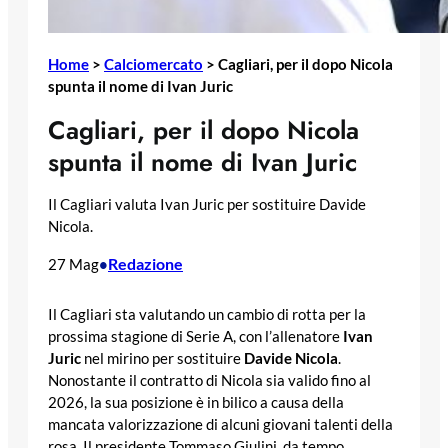
Home
>
Calciomercato
>
Cagliari, per il dopo Nicola
spunta il nome di Ivan Juric
Cagliari, per il dopo Nicola
spunta il nome di Ivan Juric
Il Cagliari valuta Ivan Juric per sostituire Davide
Nicola.
Redazione
27 Mag
•
Il Cagliari sta valutando un cambio di rotta per la
prossima stagione di Serie A, con l’allenatore
Ivan
Juric
nel mirino per sostituire
Davide Nicola
.
Nonostante il contratto di Nicola sia valido fino al
2026, la sua posizione è in bilico a causa della
mancata valorizzazione di alcuni giovani talenti della
rosa. Il presidente Tommaso Giulini, da tempo