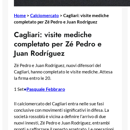
Home
>
Calciomercato
>
Cagliari: visite mediche
completato per Zé Pedro e Juan Rodríguez
Cagliari: visite mediche
completato per Zé Pedro e
Juan Rodríguez
Zé Pedro e Juan Rodríguez, nuovi difensori del
Cagliari, hanno completato le visite mediche. Attesa
la firma entro le 20.
Pasquale Febbraro
1 Set
•
Il calciomercato del Cagliari entra nelle sue fasi
conclusive con movimenti significativi in difesa. La
società rossoblù è vicina a definire l’arrivo di due
nuovi innesti, Zé Pedro e Juan Rodríguez, entrambi
pronti a rafforzare il reparto arretrato. Le operazioni,