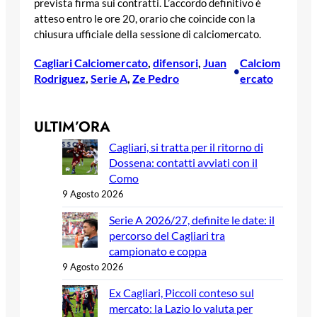
prevista firma sui contratti. L’accordo definitivo è
atteso entro le ore 20, orario che coincide con la
chiusura ufficiale della sessione di calciomercato.
Cagliari Calciomercato
, 
difensori
, 
Juan
Calciom
•
Rodriguez
, 
Serie A
, 
Ze Pedro
ercato
ULTIM’ORA
Cagliari, si tratta per il ritorno di
Dossena: contatti avviati con il
Como
9 Agosto 2026
Serie A 2026/27, definite le date: il
percorso del Cagliari tra
campionato e coppa
9 Agosto 2026
Ex Cagliari, Piccoli conteso sul
mercato: la Lazio lo valuta per