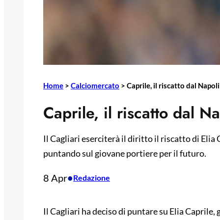
Home
>
Calciomercato
>
Caprile, il riscatto dal Napoli
Caprile, il riscatto dal Na
Il Cagliari eserciterà il diritto il riscatto di Eli
puntando sul giovane portiere per il futuro.
8 Apr
•
Redazione
Il Cagliari ha deciso di puntare su Elia Caprile