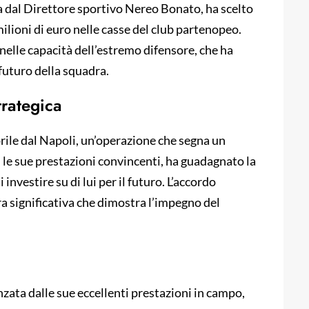
a dal Direttore sportivo Nereo Bonato, ha scelto
milioni di euro nelle casse del club partenopeo.
 nelle capacità dell’estremo difensore, che ha
futuro della squadra.
trategica
Caprile dal Napoli, un’operazione che segna un
n le sue prestazioni convincenti, ha guadagnato la
 investire su di lui per il futuro. L’accordo
ra significativa che dimostra l’impegno del
.
enzata dalle sue eccellenti prestazioni in campo,