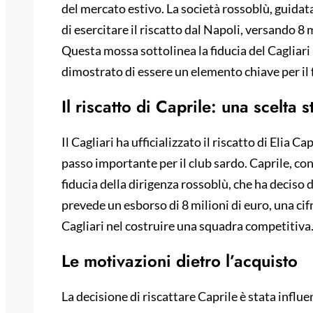
del mercato estivo. La società rossoblù, guidat
di esercitare il riscatto dal Napoli, versando 8 
Questa mossa sottolinea la fiducia del Cagliari
dimostrato di essere un elemento chiave per il 
Il riscatto di Caprile: una scelta s
Il Cagliari ha ufficializzato il riscatto di Elia 
passo importante per il club sardo. Caprile, co
fiducia della dirigenza rossoblù, che ha deciso di
prevede un esborso di 8 milioni di euro, una cif
Cagliari nel costruire una squadra competitiva
Le motivazioni dietro l’acquisto
La decisione di riscattare Caprile è stata influ