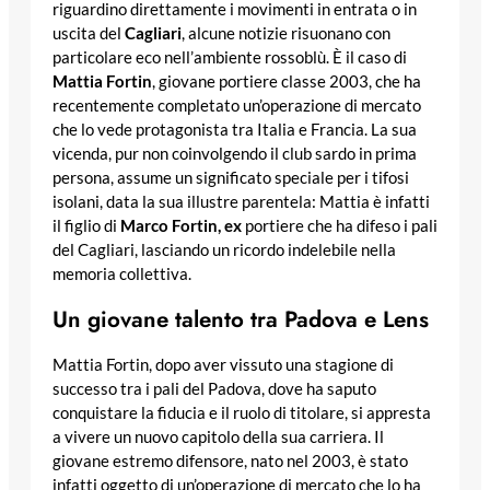
riguardino direttamente i movimenti in entrata o in
uscita del
Cagliari
, alcune notizie risuonano con
particolare eco nell’ambiente rossoblù. È il caso di
Mattia Fortin
, giovane portiere classe 2003, che ha
recentemente completato un’operazione di mercato
che lo vede protagonista tra Italia e Francia. La sua
vicenda, pur non coinvolgendo il club sardo in prima
persona, assume un significato speciale per i tifosi
isolani, data la sua illustre parentela: Mattia è infatti
il figlio di
Marco Fortin, ex
portiere che ha difeso i pali
del Cagliari, lasciando un ricordo indelebile nella
memoria collettiva.
Un giovane talento tra Padova e Lens
Mattia Fortin, dopo aver vissuto una stagione di
successo tra i pali del Padova, dove ha saputo
conquistare la fiducia e il ruolo di titolare, si appresta
a vivere un nuovo capitolo della sua carriera. Il
giovane estremo difensore, nato nel 2003, è stato
infatti oggetto di un’operazione di mercato che lo ha