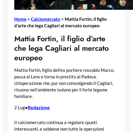
Home
>
Calciomercato
>
Mattia Fortin, il figlio
d’arte che lega Cagliari al mercato europeo
Mattia Fortin, il figlio d’arte
che lega Cagliari al mercato
europeo
Mattia Fortin, figlio dell’ex portiere rossoblù Marco,
passa al Lens e torna in prestito al Padova.
Un’operazione che, pur non coinvolgendo il Cagliari,
risuona nell’ambiente isolano per il forte legame
familiare.
Redazione
2 Lug
•
Il calciomercato continua a regalare spunti
interessanti, e sebbene non tutte le operazioni