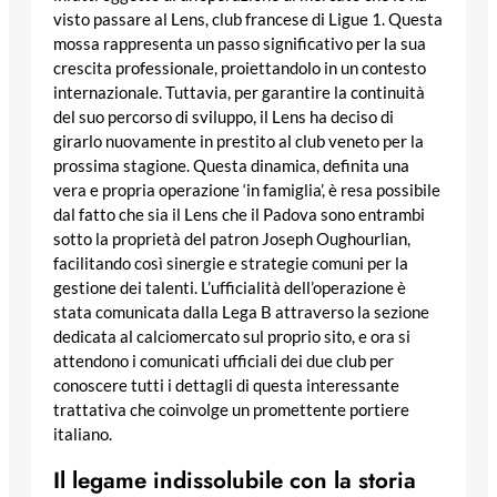
visto passare al Lens, club francese di Ligue 1. Questa
mossa rappresenta un passo significativo per la sua
crescita professionale, proiettandolo in un contesto
internazionale. Tuttavia, per garantire la continuità
del suo percorso di sviluppo, il Lens ha deciso di
girarlo nuovamente in prestito al club veneto per la
prossima stagione. Questa dinamica, definita una
vera e propria operazione ‘in famiglia’, è resa possibile
dal fatto che sia il Lens che il Padova sono entrambi
sotto la proprietà del patron Joseph Oughourlian,
facilitando così sinergie e strategie comuni per la
gestione dei talenti. L’ufficialità dell’operazione è
stata comunicata dalla Lega B attraverso la sezione
dedicata al calciomercato sul proprio sito, e ora si
attendono i comunicati ufficiali dei due club per
conoscere tutti i dettagli di questa interessante
trattativa che coinvolge un promettente portiere
italiano.
Il legame indissolubile con la storia