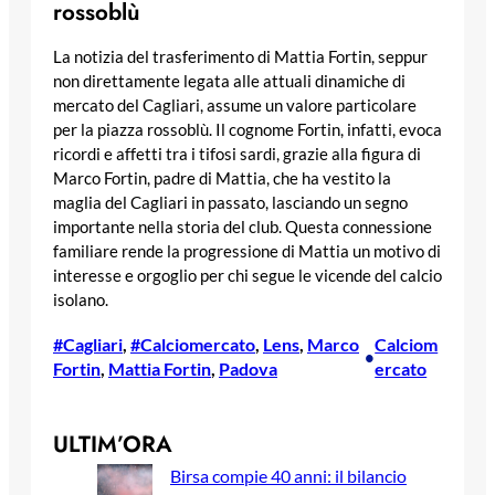
rossoblù
La notizia del trasferimento di Mattia Fortin, seppur
non direttamente legata alle attuali dinamiche di
mercato del Cagliari, assume un valore particolare
per la piazza rossoblù. Il cognome Fortin, infatti, evoca
ricordi e affetti tra i tifosi sardi, grazie alla figura di
Marco Fortin, padre di Mattia, che ha vestito la
maglia del Cagliari in passato, lasciando un segno
importante nella storia del club. Questa connessione
familiare rende la progressione di Mattia un motivo di
interesse e orgoglio per chi segue le vicende del calcio
isolano.
#Cagliari
, 
#Calciomercato
, 
Lens
, 
Marco
Calciom
•
Fortin
, 
Mattia Fortin
, 
Padova
ercato
ULTIM’ORA
Birsa compie 40 anni: il bilancio