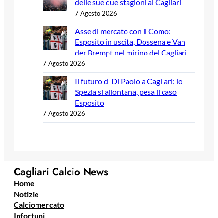
delle sue due stagioni al Cagliari
7 Agosto 2026
Asse di mercato con il Como:
Esposito in uscita, Dossena e Van
der Brempt nel mirino del Cagliari
7 Agosto 2026
Il futuro di Di Paolo a Cagliari: lo
Spezia si allontana, pesa il caso
Esposito
7 Agosto 2026
Cagliari Calcio News
Home
Notizie
Calciomercato
Infortuni