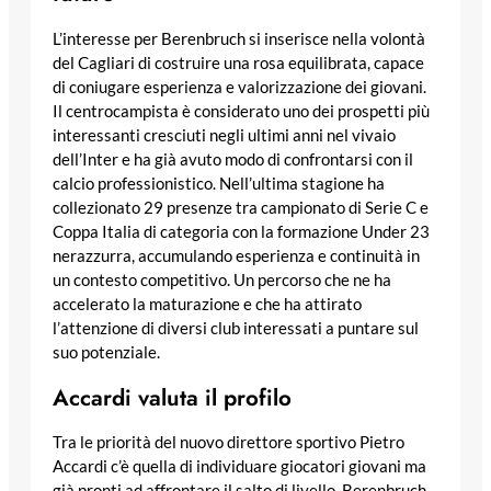
L’interesse per Berenbruch si inserisce nella volontà
del Cagliari di costruire una rosa equilibrata, capace
di coniugare esperienza e valorizzazione dei giovani.
Il centrocampista è considerato uno dei prospetti più
interessanti cresciuti negli ultimi anni nel vivaio
dell’Inter e ha già avuto modo di confrontarsi con il
calcio professionistico. Nell’ultima stagione ha
collezionato 29 presenze tra campionato di Serie C e
Coppa Italia di categoria con la formazione Under 23
nerazzurra, accumulando esperienza e continuità in
un contesto competitivo. Un percorso che ne ha
accelerato la maturazione e che ha attirato
l’attenzione di diversi club interessati a puntare sul
suo potenziale.
Accardi valuta il profilo
Tra le priorità del nuovo direttore sportivo Pietro
Accardi c’è quella di individuare giocatori giovani ma
già pronti ad affrontare il salto di livello. Berenbruch