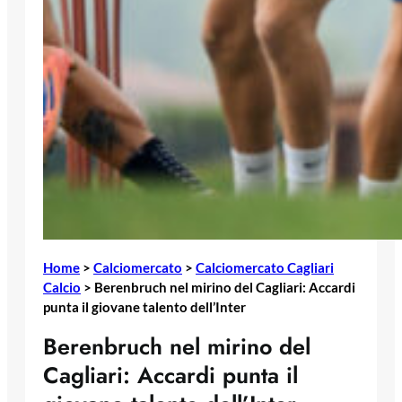
Home
>
Calciomercato
>
Calciomercato Cagliari
Calcio
>
Berenbruch nel mirino del Cagliari: Accardi
punta il giovane talento dell’Inter
Berenbruch nel mirino del
Cagliari: Accardi punta il