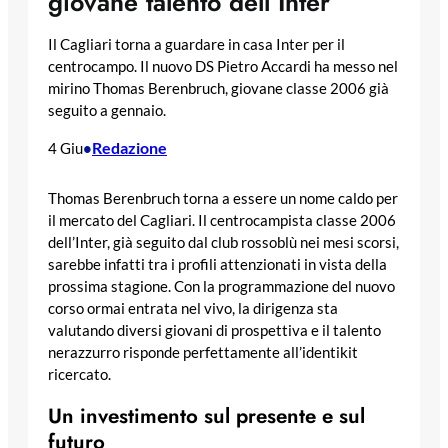
giovane talento dell’Inter
Il Cagliari torna a guardare in casa Inter per il
centrocampo. Il nuovo DS Pietro Accardi ha messo nel
mirino Thomas Berenbruch, giovane classe 2006 già
seguito a gennaio.
Redazione
4 Giu
•
Thomas Berenbruch torna a essere un nome caldo per
il mercato del Cagliari. Il centrocampista classe 2006
dell’Inter, già seguito dal club rossoblù nei mesi scorsi,
sarebbe infatti tra i profili attenzionati in vista della
prossima stagione. Con la programmazione del nuovo
corso ormai entrata nel vivo, la dirigenza sta
valutando diversi giovani di prospettiva e il talento
nerazzurro risponde perfettamente all’identikit
ricercato.
Un investimento sul presente e sul
futuro