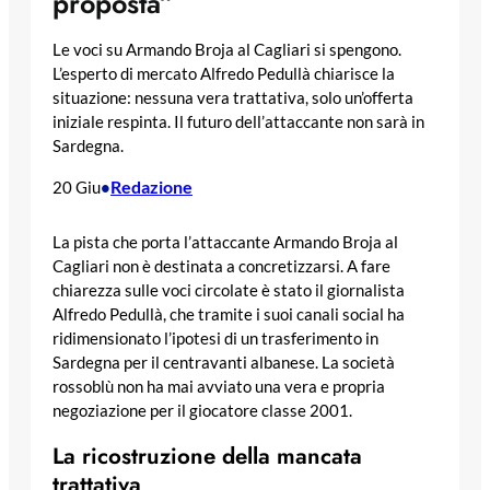
proposta”
Le voci su Armando Broja al Cagliari si spengono.
L’esperto di mercato Alfredo Pedullà chiarisce la
situazione: nessuna vera trattativa, solo un’offerta
iniziale respinta. Il futuro dell’attaccante non sarà in
Sardegna.
Redazione
20 Giu
•
La pista che porta l’attaccante Armando Broja al
Cagliari non è destinata a concretizzarsi. A fare
chiarezza sulle voci circolate è stato il giornalista
Alfredo Pedullà, che tramite i suoi canali social ha
ridimensionato l’ipotesi di un trasferimento in
Sardegna per il centravanti albanese. La società
rossoblù non ha mai avviato una vera e propria
negoziazione per il giocatore classe 2001.
La ricostruzione della mancata
trattativa