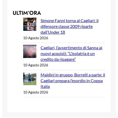
ULTIM’ORA
Simone Fanni torna al Cagliari: il
difensore classe 2009 riparte
dall’Under 18
10 Agosto 2026
Cagliari, l’avvertimento di Sanna ai
nuovi acquisti: “L’isolatria è un
credito da ripagare”
10 Agosto 2026
Maldini in gruppo, Borrelli a parte: il
Cagliari prepara l’esordio in Coppa
Italia
10 Agosto 2026