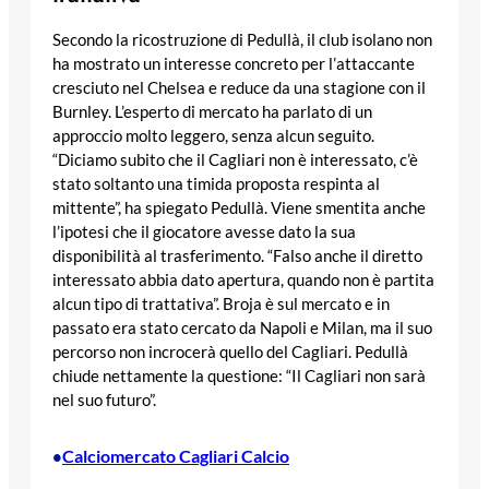
Secondo la ricostruzione di Pedullà, il club isolano non
ha mostrato un interesse concreto per l’attaccante
cresciuto nel Chelsea e reduce da una stagione con il
Burnley. L’esperto di mercato ha parlato di un
approccio molto leggero, senza alcun seguito.
“Diciamo subito che il Cagliari non è interessato, c’è
stato soltanto una timida proposta respinta al
mittente”, ha spiegato Pedullà. Viene smentita anche
l’ipotesi che il giocatore avesse dato la sua
disponibilità al trasferimento. “Falso anche il diretto
interessato abbia dato apertura, quando non è partita
alcun tipo di trattativa”. Broja è sul mercato e in
passato era stato cercato da Napoli e Milan, ma il suo
percorso non incrocerà quello del Cagliari. Pedullà
chiude nettamente la questione: “Il Cagliari non sarà
nel suo futuro”.
Calciomercato Cagliari Calcio
•