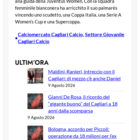
alla guida della Juventus Women. Con la squadra
femminile bianconera ha arricchito il suo palmarès
vincendo uno scudetto, una Coppa Italia, una Serie A
Women’s Cup e una Supercoppa.
Calciomercato Cagliari Calcio
, 
Settore Giovanile
•
Cagliari Calcio
ULTIM’ORA
Maldini-Ranieri, intreccio con il
Cagliari: di mezzo c’è anche Daniel
9 Agosto 2026
Gianni De Rosa, il ricordo del
“gigante buono” del Cagliari a 18
anni dalla scomparsa
9 Agosto 2026
Bologna, accordo per Piccoli:
operazione da 18 milioni per l’ex