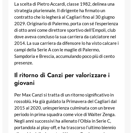
La scelta di Pietro Accardi, classe 1982, delinea una
strategia pluriennale. Il dirigente ha firmato un
contratto che lo legherà al Cagliari fino al 30 giugno
2029. Originario di Palermo, porta con sé l’esperienza
di otto anni come direttore sportivo dell’Empoli, club
dove aveva concluso la sua carriera da calciatore nel
2014. La sua carriera da difensore lo ha visto calcare i
campi della Serie A con le maglie di Palermo,
Sampdoria e Brescia, accumulando poco più di cento
presenze.
Il ritorno di Canzi per valorizzare i
giovani
Per Max Canzi si tratta di un ritorno significativo in
rossoblù. Ha già guidato la Primavera del Cagliari dal
2015 al 2020, un’esperienza culminata con un breve
periodo in prima squadra come vice di Walter Zenga.
Negli anni successivi ha allenato l’Olbia in Serie C,
portandola ai play-off, e ha trascorso l’ultimo biennio