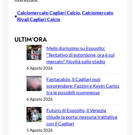
interessate.
Calciomercato Cagliari Calcio
, 
Calciomercato
•
Rivali Cagliari Calcio
ULTIM’ORA
Melis durissimo su Esposito:
“Tentativo di estorsione, ora è sul
mercato”. Novità sullo stadio
6 Agosto 2026
Fantacalcio, il Cagliari può
sorprendere: Fazzini e Kevin Carlos
tra le possibili scommesse
6 Agosto 2026
Futuro di Esposito, il Venezia
chiude la porta: nessuna trattativa
con il Cagliari
5 Agosto 2026