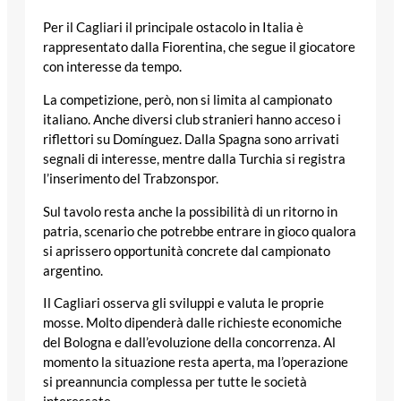
Per il Cagliari il principale ostacolo in Italia è
rappresentato dalla Fiorentina, che segue il giocatore
con interesse da tempo.
La competizione, però, non si limita al campionato
italiano. Anche diversi club stranieri hanno acceso i
riflettori su Domínguez. Dalla Spagna sono arrivati
segnali di interesse, mentre dalla Turchia si registra
l’inserimento del Trabzonspor.
Sul tavolo resta anche la possibilità di un ritorno in
patria, scenario che potrebbe entrare in gioco qualora
si aprissero opportunità concrete dal campionato
argentino.
Il Cagliari osserva gli sviluppi e valuta le proprie
mosse. Molto dipenderà dalle richieste economiche
del Bologna e dall’evoluzione della concorrenza. Al
momento la situazione resta aperta, ma l’operazione
si preannuncia complessa per tutte le società