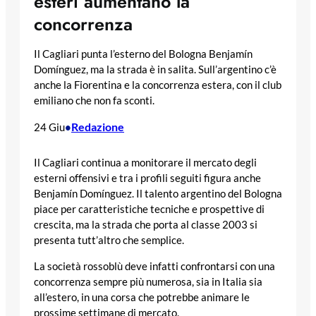
esteri aumentano la
concorrenza
Il Cagliari punta l’esterno del Bologna Benjamín
Domínguez, ma la strada è in salita. Sull’argentino c’è
anche la Fiorentina e la concorrenza estera, con il club
emiliano che non fa sconti.
Redazione
24 Giu
•
Il Cagliari continua a monitorare il mercato degli
esterni offensivi e tra i profili seguiti figura anche
Benjamín Domínguez. Il talento argentino del Bologna
piace per caratteristiche tecniche e prospettive di
crescita, ma la strada che porta al classe 2003 si
presenta tutt’altro che semplice.
La società rossoblù deve infatti confrontarsi con una
concorrenza sempre più numerosa, sia in Italia sia
all’estero, in una corsa che potrebbe animare le
prossime settimane di mercato.