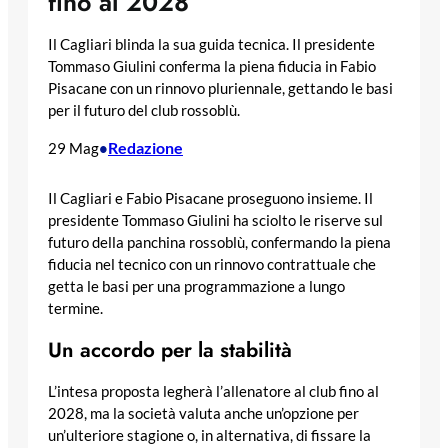
fino al 2028
Il Cagliari blinda la sua guida tecnica. Il presidente
Tommaso Giulini conferma la piena fiducia in Fabio
Pisacane con un rinnovo pluriennale, gettando le basi
per il futuro del club rossoblù.
Redazione
29 Mag
•
Il Cagliari e Fabio Pisacane proseguono insieme. Il
presidente Tommaso Giulini ha sciolto le riserve sul
futuro della panchina rossoblù, confermando la piena
fiducia nel tecnico con un rinnovo contrattuale che
getta le basi per una programmazione a lungo
termine.
Un accordo per la stabilità
L’intesa proposta legherà l’allenatore al club fino al
2028, ma la società valuta anche un’opzione per
un’ulteriore stagione o, in alternativa, di fissare la