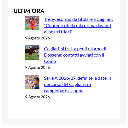
ULTIM’ORA
Trepy, esordio da titolare a Cagliari:
“Contento della mia prima davanti
ai nostri tifosi”
9 Agosto 2026
Cagliari, si tratta per il ritorno di
Dossena: contatti avviati con il
Como
9 Agosto 2026
Serie A 2026/27, definite le date: il
percorso del Cagliari tra
campionato e coppa
9 Agosto 2026