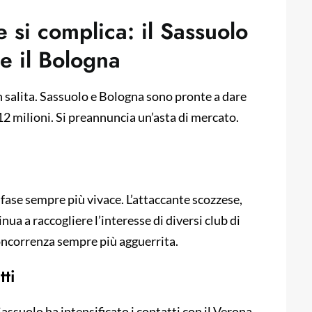
e si complica: il Sassuolo
he il Bologna
in salita. Sassuolo e Bologna sono pronte a dare
12 milioni. Si preannuncia un’asta di mercato.
fase sempre più vivace. L’attaccante scozzese,
ua a raccogliere l’interesse di diversi club di
 concorrenza sempre più agguerrita.
tti
l Sassuolo ha intensificato i contatti con il Verona