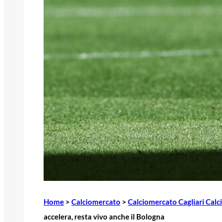
Home
>
Calciomercato
>
Calciomercato Cagliari Calc
accelera, resta vivo anche il Bologna