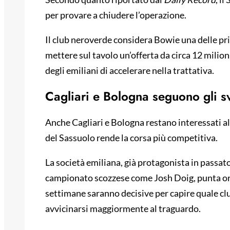
per provare a chiudere l’operazione.
Il club neroverde considera Bowie una delle pri
mettere sul tavolo un’offerta da circa 12 milio
degli emiliani di accelerare nella trattativa.
Cagliari e Bologna seguono gli s
Anche Cagliari e Bologna restano interessati a
del Sassuolo rende la corsa più competitiva.
La società emiliana, già protagonista in passat
campionato scozzese come Josh Doig, punta ora 
settimane saranno decisive per capire quale clu
avvicinarsi maggiormente al traguardo.