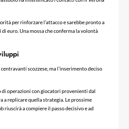
orità per rinforzare l’attacco e sarebbe pronto a
ni di euro. Una mossa che conferma la volontà
viluppi
l centravanti scozzese, ma l’inserimento deciso
o di operazioni con giocatori provenienti dal
a replicare quella strategia. Le prossime
b riuscirà a compiere il passo decisivo e ad