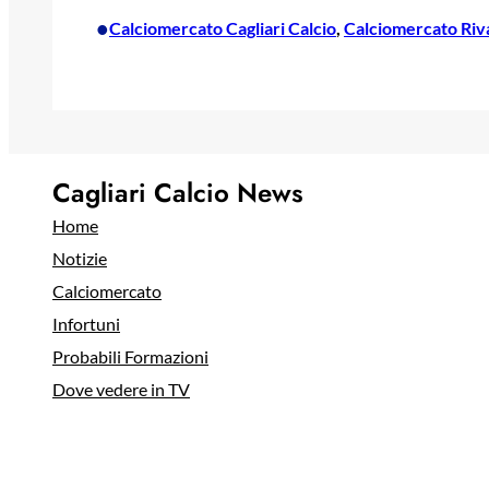
•
Calciomercato Cagliari Calcio
, 
Calciomercato Rival
Cagliari Calcio News
Home
Notizie
Calciomercato
Infortuni
Probabili Formazioni
Dove vedere in TV