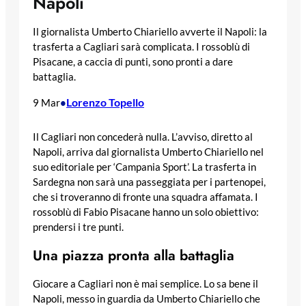
Napoli
Il giornalista Umberto Chiariello avverte il Napoli: la
trasferta a Cagliari sarà complicata. I rossoblù di
Pisacane, a caccia di punti, sono pronti a dare
battaglia.
Lorenzo Topello
9 Mar
•
Il Cagliari non concederà nulla. L’avviso, diretto al
Napoli, arriva dal giornalista Umberto Chiariello nel
suo editoriale per ‘Campania Sport’. La trasferta in
Sardegna non sarà una passeggiata per i partenopei,
che si troveranno di fronte una squadra affamata. I
rossoblù di Fabio Pisacane hanno un solo obiettivo:
prendersi i tre punti.
Una piazza pronta alla battaglia
Giocare a Cagliari non è mai semplice. Lo sa bene il
Napoli, messo in guardia da Umberto Chiariello che