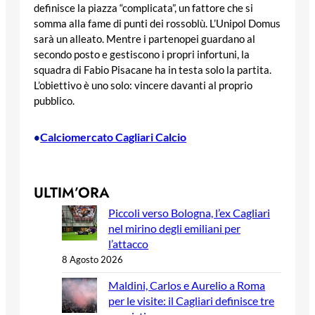
definisce la piazza “complicata”, un fattore che si
somma alla fame di punti dei rossoblù. L’Unipol Domus
sarà un alleato. Mentre i partenopei guardano al
secondo posto e gestiscono i propri infortuni, la
squadra di Fabio Pisacane ha in testa solo la partita.
L’obiettivo è uno solo: vincere davanti al proprio
pubblico.
Calciomercato Cagliari Calcio
•
ULTIM’ORA
Piccoli verso Bologna, l’ex Cagliari
nel mirino degli emiliani per
l’attacco
8 Agosto 2026
Maldini, Carlos e Aurelio a Roma
per le visite: il Cagliari definisce tre