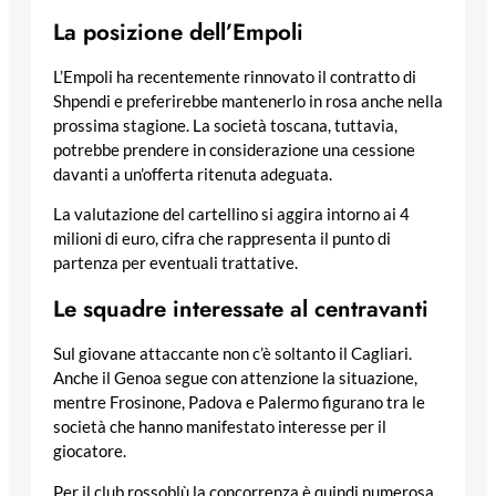
La posizione dell’Empoli
L’Empoli ha recentemente rinnovato il contratto di
Shpendi e preferirebbe mantenerlo in rosa anche nella
prossima stagione. La società toscana, tuttavia,
potrebbe prendere in considerazione una cessione
davanti a un’offerta ritenuta adeguata.
La valutazione del cartellino si aggira intorno ai 4
milioni di euro, cifra che rappresenta il punto di
partenza per eventuali trattative.
Le squadre interessate al centravanti
Sul giovane attaccante non c’è soltanto il Cagliari.
Anche il Genoa segue con attenzione la situazione,
mentre Frosinone, Padova e Palermo figurano tra le
società che hanno manifestato interesse per il
giocatore.
Per il club rossoblù la concorrenza è quindi numerosa