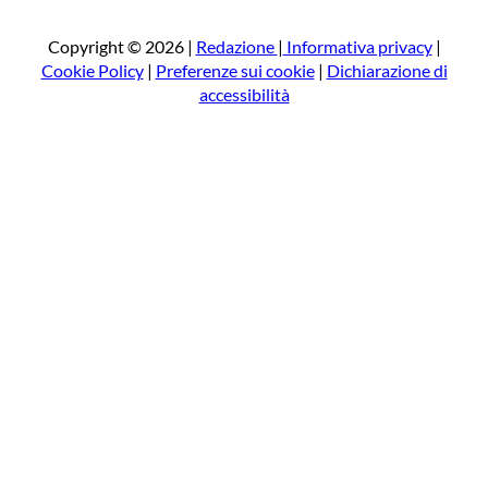
c
a
Copyright © 2026 |
Redazione
|
Informativa privacy
|
Cookie Policy
|
Preferenze sui cookie
|
Dichiarazione di
accessibilità