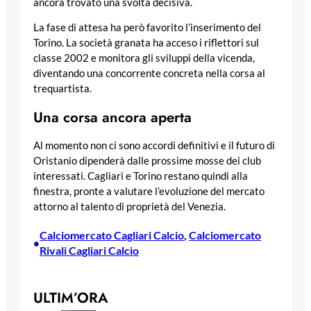
ancora trovato una svolta decisiva.
La fase di attesa ha però favorito l’inserimento del
Torino. La società granata ha acceso i riflettori sul
classe 2002 e monitora gli sviluppi della vicenda,
diventando una concorrente concreta nella corsa al
trequartista.
Una corsa ancora aperta
Al momento non ci sono accordi definitivi e il futuro di
Oristanio dipenderà dalle prossime mosse dei club
interessati. Cagliari e Torino restano quindi alla
finestra, pronte a valutare l’evoluzione del mercato
attorno al talento di proprietà del Venezia.
Calciomercato Cagliari Calcio
, 
Calciomercato
•
Rivali Cagliari Calcio
ULTIM’ORA