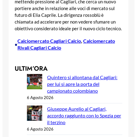
mettendo pressione al Cagliari, che cerca un nuovo
portiere anche in relazione alle voci di mercato sul
futuro di Elia Caprile. La dirigenza rossoblù è
chiamata ad accelerare per non vedere sfumare un
obiettivo considerato ideale per il nuovo ciclo tecnico.
Calciomercato Cagliari Calcio
, 
Calciomercato
•
Rivali Cagliari Calcio
ULTIM’ORA
Quintero si allontana dal Cagliari:
per lui si apre la porta del
campionato colombiano
6 Agosto 2026
Giuseppe Aurelio al Cagliari,
accordo raggiunto con lo Spezia per
il terzino
6 Agosto 2026