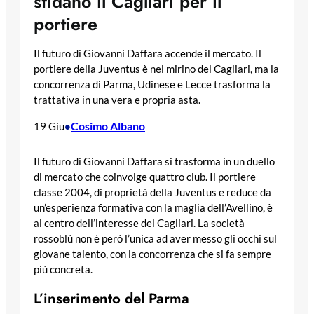
sfidano il Cagliari per il
portiere
Il futuro di Giovanni Daffara accende il mercato. Il
portiere della Juventus è nel mirino del Cagliari, ma la
concorrenza di Parma, Udinese e Lecce trasforma la
trattativa in una vera e propria asta.
Cosimo Albano
19 Giu
•
Il futuro di Giovanni Daffara si trasforma in un duello
di mercato che coinvolge quattro club. Il portiere
classe 2004, di proprietà della Juventus e reduce da
un’esperienza formativa con la maglia dell’Avellino, è
al centro dell’interesse del Cagliari. La società
rossoblù non è però l’unica ad aver messo gli occhi sul
giovane talento, con la concorrenza che si fa sempre
più concreta.
L’inserimento del Parma