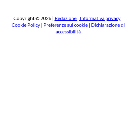
r
c
a
Copyright © 2026 |
Redazione
|
Informativa privacy
|
Cookie Policy
|
Preferenze sui cookie
|
Dichiarazione di
accessibilità