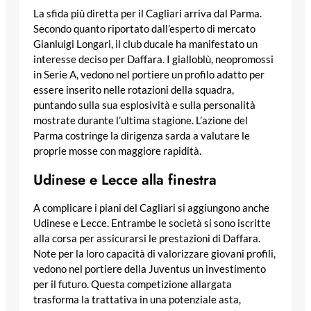
La sfida più diretta per il Cagliari arriva dal Parma.
Secondo quanto riportato dall’esperto di mercato
Gianluigi Longari, il club ducale ha manifestato un
interesse deciso per Daffara. I gialloblù, neopromossi
in Serie A, vedono nel portiere un profilo adatto per
essere inserito nelle rotazioni della squadra,
puntando sulla sua esplosività e sulla personalità
mostrate durante l’ultima stagione. L’azione del
Parma costringe la dirigenza sarda a valutare le
proprie mosse con maggiore rapidità.
Udinese e Lecce alla finestra
A complicare i piani del Cagliari si aggiungono anche
Udinese e Lecce. Entrambe le società si sono iscritte
alla corsa per assicurarsi le prestazioni di Daffara.
Note per la loro capacità di valorizzare giovani profili,
vedono nel portiere della Juventus un investimento
per il futuro. Questa competizione allargata
trasforma la trattativa in una potenziale asta,