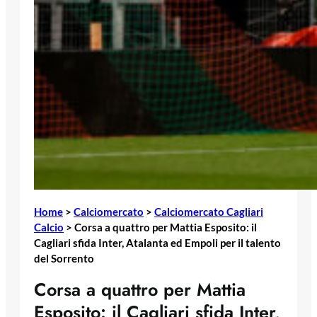
Home
>
Calciomercato
>
Calciomercato Cagliari
Calcio
>
Corsa a quattro per Mattia Esposito: il
Cagliari sfida Inter, Atalanta ed Empoli per il talento
del Sorrento
Corsa a quattro per Mattia
Esposito: il Cagliari sfida Inter,