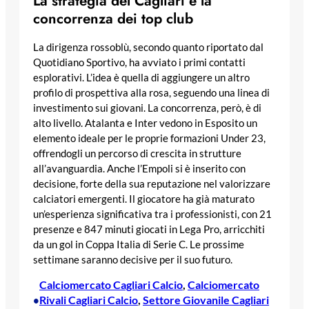
La strategia del Cagliari e la
concorrenza dei top club
La dirigenza rossoblù, secondo quanto riportato dal
Quotidiano Sportivo, ha avviato i primi contatti
esplorativi. L’idea è quella di aggiungere un altro
profilo di prospettiva alla rosa, seguendo una linea di
investimento sui giovani. La concorrenza, però, è di
alto livello. Atalanta e Inter vedono in Esposito un
elemento ideale per le proprie formazioni Under 23,
offrendogli un percorso di crescita in strutture
all’avanguardia. Anche l’Empoli si è inserito con
decisione, forte della sua reputazione nel valorizzare
calciatori emergenti. Il giocatore ha già maturato
un’esperienza significativa tra i professionisti, con 21
presenze e 847 minuti giocati in Lega Pro, arricchiti
da un gol in Coppa Italia di Serie C. Le prossime
settimane saranno decisive per il suo futuro.
Calciomercato Cagliari Calcio
, 
Calciomercato
Rivali Cagliari Calcio
, 
Settore Giovanile Cagliari
•