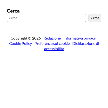
Cerca
C
Cerca
e
r
c
a
Copyright © 2026 |
Redazione
|
Informativa privacy
|
Cookie Policy
|
Preferenze sui cookie
|
Dichiarazione di
accessibilità