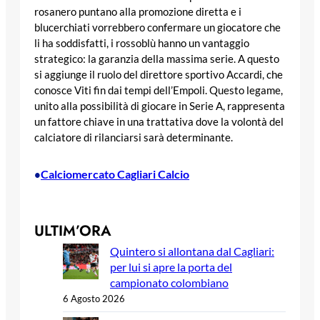
rosanero puntano alla promozione diretta e i
blucerchiati vorrebbero confermare un giocatore che
li ha soddisfatti, i rossoblù hanno un vantaggio
strategico: la garanzia della massima serie. A questo
si aggiunge il ruolo del direttore sportivo Accardi, che
conosce Viti fin dai tempi dell’Empoli. Questo legame,
unito alla possibilità di giocare in Serie A, rappresenta
un fattore chiave in una trattativa dove la volontà del
calciatore di rilanciarsi sarà determinante.
Calciomercato Cagliari Calcio
•
ULTIM’ORA
Quintero si allontana dal Cagliari:
per lui si apre la porta del
campionato colombiano
6 Agosto 2026