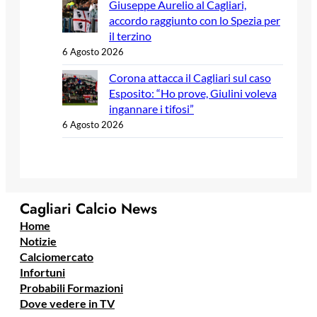
Giuseppe Aurelio al Cagliari,
accordo raggiunto con lo Spezia per
il terzino
6 Agosto 2026
Corona attacca il Cagliari sul caso
Esposito: “Ho prove, Giulini voleva
ingannare i tifosi”
6 Agosto 2026
Cagliari Calcio News
Home
Notizie
Calciomercato
Infortuni
Probabili Formazioni
Dove vedere in TV