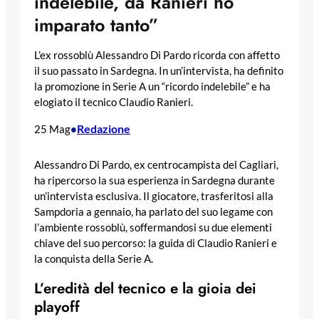
indelebile, da Ranieri ho
imparato tanto”
L’ex rossoblù Alessandro Di Pardo ricorda con affetto
il suo passato in Sardegna. In un’intervista, ha definito
la promozione in Serie A un “ricordo indelebile” e ha
elogiato il tecnico Claudio Ranieri.
Redazione
25 Mag
•
Alessandro Di Pardo, ex centrocampista del Cagliari,
ha ripercorso la sua esperienza in Sardegna durante
un’intervista esclusiva. Il giocatore, trasferitosi alla
Sampdoria a gennaio, ha parlato del suo legame con
l’ambiente rossoblù, soffermandosi su due elementi
chiave del suo percorso: la guida di Claudio Ranieri e
la conquista della Serie A.
L’eredità del tecnico e la gioia dei
playoff