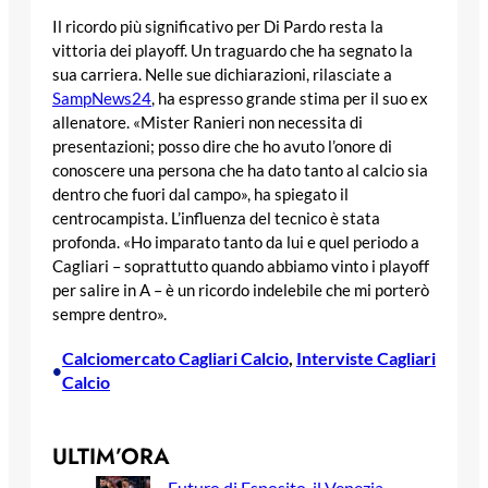
Il ricordo più significativo per Di Pardo resta la
vittoria dei playoff. Un traguardo che ha segnato la
sua carriera. Nelle sue dichiarazioni, rilasciate a
SampNews24
, ha espresso grande stima per il suo ex
allenatore. «Mister Ranieri non necessita di
presentazioni; posso dire che ho avuto l’onore di
conoscere una persona che ha dato tanto al calcio sia
dentro che fuori dal campo», ha spiegato il
centrocampista. L’influenza del tecnico è stata
profonda. «Ho imparato tanto da lui e quel periodo a
Cagliari – soprattutto quando abbiamo vinto i playoff
per salire in A – è un ricordo indelebile che mi porterò
sempre dentro».
Calciomercato Cagliari Calcio
, 
Interviste Cagliari
•
Calcio
ULTIM’ORA
Futuro di Esposito, il Venezia