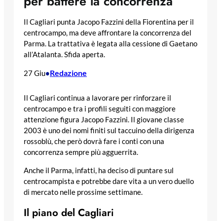
per battere la concorrenza
Il Cagliari punta Jacopo Fazzini della Fiorentina per il
centrocampo, ma deve affrontare la concorrenza del
Parma. La trattativa è legata alla cessione di Gaetano
all’Atalanta. Sfida aperta.
Redazione
27 Giu
•
Il Cagliari continua a lavorare per rinforzare il
centrocampo e tra i profili seguiti con maggiore
attenzione figura Jacopo Fazzini. Il giovane classe
2003 è uno dei nomi finiti sul taccuino della dirigenza
rossoblù, che però dovrà fare i conti con una
concorrenza sempre più agguerrita.
Anche il Parma, infatti, ha deciso di puntare sul
centrocampista e potrebbe dare vita a un vero duello
di mercato nelle prossime settimane.
Il piano del Cagliari