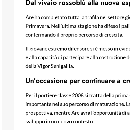
Dal vivaio rossoblù alla nuova e
Are ha completato tutta la trafila nel settore gi
Primavera. Nell’ultima stagione ha difeso i pal
confermando il proprio percorso di crescita.
Il giovane estremo difensore si è messo in evide
e alla capacità di partecipare alla costruzione d
della Vigor Senigallia.
Un’occasione per continuare a cr
Per il portiere classe 2008 si tratta della prim
importante nel suo percorso di maturazione. La 
prospettiva, mentre Are avrà l’opportunità di 
sviluppo in un nuovo contesto.