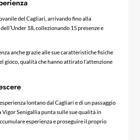
sperienza
ovanile del Cagliari, arrivando fino alla
i dell’Under 18, collezionando 15 presenze e
nza anche grazie alle sue caratteristiche fisiche
el gioco, qualità che hanno attirato l’attenzione
escere
a esperienza lontano dal Cagliari e di un passaggio
Vigor Senigallia punta sulle sue qualità in
accumulare esperienza e proseguire il proprio