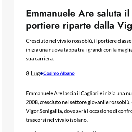
Emmanuele Are saluta il 
portiere riparte dalla Vi
Cresciuto nel vivaio rossoblù, il portiere class
inizia una nuova tappa tra i grandi con la maglia
sua carriera.
8 Lug
•
Cosimo Albano
Emmanuele Are lascia il Cagliari e inizia una nuo
2008, cresciuto nel settore giovanile rossoblù
Vigor Senigallia, dove avrà l’occasione di confro
trascorsi nel vivaio isolano.