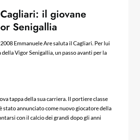
Cagliari: il giovane
gor Senigallia
e 2008 Emmanuele Are saluta il Cagliari. Per lui
 della Vigor Senigallia, un passo avanti per la
va tappa della sua carriera. Il portiere classe
, è stato annunciato come nuovo giocatore della
ntarsi con il calcio dei grandi dopo gli anni