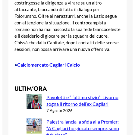
costringesse la dirigenza a virare su un altro
attaccante, bloccando di fatto il dialogo per
Folorunsho. Oltre ai nerazzurri, anche la Lazio segue
con attenzione la situazione. Il centrocampista
romano non ha mai nascosto la sua fede biancoceleste
e il desiderio di giocare per la squadra del cuore.
Chissà che dalla Capitale, dopo i contatti delle scorse
sessioni, non possa arrivare una nuova offensiva.
Calciomercato Cagliari Calcio
•
ULTIM’ORA
Pavoletti e “l’ultimo sfizio”: Livorno
sogna il ritorno dell’ex Cagliari
7 Agosto 2026
Palestra lancia la sfida alla Premier:
“A Cagliari ho giocato sempre, sono
fiducioso”