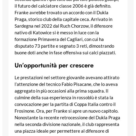
il futuro del calciatore classe 2006 è già definito.
Franke avrebbe trovato un accordo con il Dukla
Praga, storico club della capitale ceca. Arrivato in
Sardegna nel 2022 dal Ruch Chorzow, il difensore
nativo di Katowice si è messo in luce con la
formazione Primavera del Cagliari, con cui ha
disputato 73 partite e segnato 3 reti, dimostrando
buone doti anche in fase offensiva sui calci piazzati.
Un’opportunità per crescere
Le prestazioni nel settore giovanile avevano attirato
l’attenzione del tecnico Fabio Pisacane, che lo aveva
aggregato in più occasioni alla prima squadra. Il
culmine della sua esperienza in rossoblù è stata la
convocazione per la partita di Coppa Italia contro il
Frosinone. Ora, per Franke si apre un nuovo capitolo.
Nonostante la recente retrocessione del Dukla Praga
nella seconda divisione nazionale, il club rappresenta
una piazza ideale per permettere al difensore di