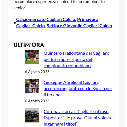
accumulare esperienza e minuti in un campionato
senior.
Calciomercato Cagliari Calcio
, 
Primavera
•
Cagliari Calcio
, 
Settore Giovanile Cagliari Calcio
ULTIM’ORA
Quintero si allontana dal Cagliari:
per lui si apre la porta del
campionato colombiano
6 Agosto 2026
Giuseppe Aurelio al Cagliari,
accordo raggiunto con lo Spezia per
il terzino
6 Agosto 2026
Corona attacca il Cagliari sul caso
Esposito: “Ho prove, Giulini voleva
ingannare i tifosi”