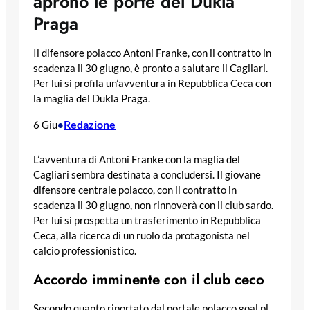
aprono le porte del Dukla
Praga
Il difensore polacco Antoni Franke, con il contratto in
scadenza il 30 giugno, è pronto a salutare il Cagliari.
Per lui si profila un’avventura in Repubblica Ceca con
la maglia del Dukla Praga.
Redazione
6 Giu
•
L’avventura di Antoni Franke con la maglia del
Cagliari sembra destinata a concludersi. Il giovane
difensore centrale polacco, con il contratto in
scadenza il 30 giugno, non rinnoverà con il club sardo.
Per lui si prospetta un trasferimento in Repubblica
Ceca, alla ricerca di un ruolo da protagonista nel
calcio professionistico.
Accordo imminente con il club ceco
Secondo quanto riportato dal portale polacco goal.pl,