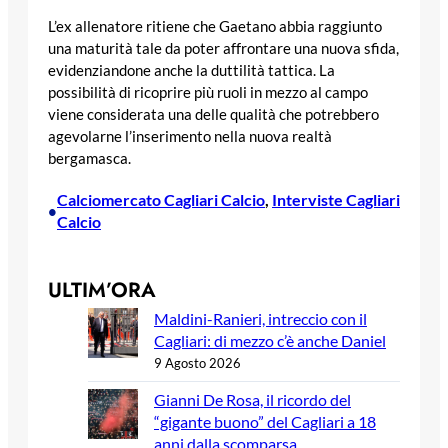
L’ex allenatore ritiene che Gaetano abbia raggiunto
una maturità tale da poter affrontare una nuova sfida,
evidenziandone anche la duttilità tattica. La
possibilità di ricoprire più ruoli in mezzo al campo
viene considerata una delle qualità che potrebbero
agevolarne l’inserimento nella nuova realtà
bergamasca.
Calciomercato Cagliari Calcio
, 
Interviste Cagliari
•
Calcio
ULTIM’ORA
Maldini-Ranieri, intreccio con il
Cagliari: di mezzo c’è anche Daniel
9 Agosto 2026
Gianni De Rosa, il ricordo del
“gigante buono” del Cagliari a 18
anni dalla scomparsa