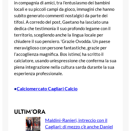
in compagnia di amici, tra l’entusiasmo dei bambini
locali e su piccoli campi da gioco, immagini che hanno
subito generato commenti nostalgici da parte dei
tifosi. A corredo del post, Gaetano ha lasciato una
dedica che testimonia il suo profondo legame con il
territorio, scegliendo anche la lingua locale per
chiudere il suo pensiero. ‘Grazie Ovodda. Un paese
meraviglioso con persone fantastiche, grazie per
l’accoglienza magnifica. Bos istimo’, ha scritto il
calciatore, usando un’espressione che conferma la sua
piena integrazione nella cultura sarda durante la sua
esperienza professionale.
Calciomercato Cagliari Calcio
•
ULTIM’ORA
Maldini-Ranieri, intreccio con il
Cagliari: di mezzo c’è anche Daniel