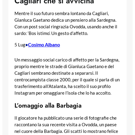
Cagliari che si avvicina
Mentre il suo futuro sembra lontano da Cagliari,
Gianluca Gaetano dedica un pensiero alla Sardegna.
Con un post social ringrazia Ovodda, usando anche il
sardo: ‘Bos istimo’. Un gesto d’affetto.
Cosimo Albano
5 Lug
•
Un messaggio social carico di affetto per la Sardegna,
proprio mentre le strade di Gianluca Gaetano e del
Cagliari sembrano destinate a separarsi. Il
centrocampista classe 2000, per il quale si parla di un
trasferimento all’Atalanta, ha scelto il suo profilo
Instagram per omaggiare l’isola che lo ha accolto.
L’omaggio alla Barbagia
Il giocatore ha pubblicato una serie di fotografie che
raccontano la sua recente visita a Ovodda, un paese
nel cuore della Barbagia. Gli scatti lo mostrano felice