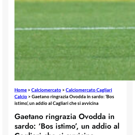
Home
>
Calciomercato
>
Calciomercato Cagliari
Calcio
>
Gaetano ringrazia Ovodda in sardo: ‘Bos
istimo’, un addio al Cagliari che si avvicina
Gaetano ringrazia Ovodda in
sardo: ‘Bos istimo’, un addio al