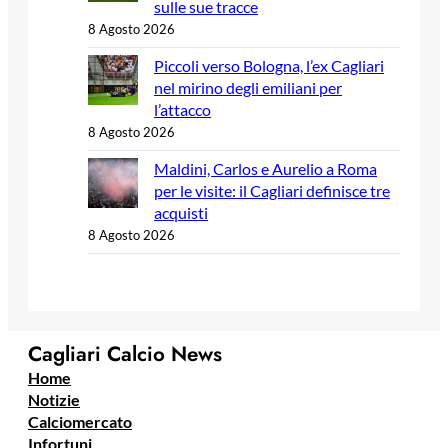
sulle sue tracce
8 Agosto 2026
Piccoli verso Bologna, l’ex Cagliari
nel mirino degli emiliani per
l’attacco
8 Agosto 2026
Maldini, Carlos e Aurelio a Roma
per le visite: il Cagliari definisce tre
acquisti
8 Agosto 2026
Cagliari Calcio News
Home
Notizie
Calciomercato
Infortuni