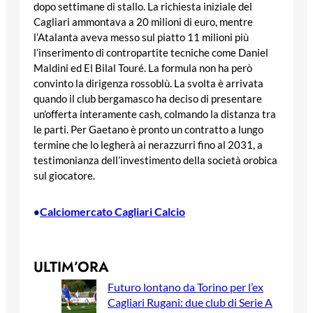
dopo settimane di stallo. La richiesta iniziale del
Cagliari ammontava a 20 milioni di euro, mentre
l’Atalanta aveva messo sul piatto 11 milioni più
l’inserimento di contropartite tecniche come Daniel
Maldini ed El Bilal Touré. La formula non ha però
convinto la dirigenza rossoblù. La svolta è arrivata
quando il club bergamasco ha deciso di presentare
un’offerta interamente cash, colmando la distanza tra
le parti. Per Gaetano è pronto un contratto a lungo
termine che lo legherà ai nerazzurri fino al 2031, a
testimonianza dell’investimento della società orobica
sul giocatore.
Calciomercato Cagliari Calcio
•
ULTIM’ORA
Futuro lontano da Torino per l’ex
Cagliari Rugani: due club di Serie A