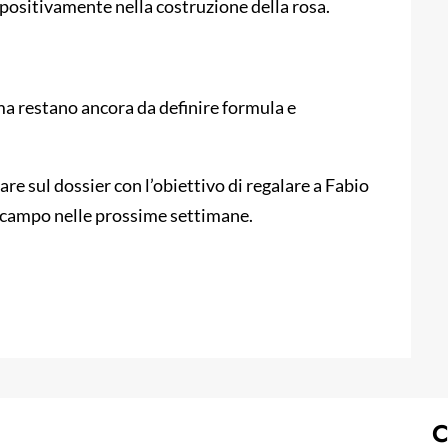
o positivamente nella costruzione della rosa.
 ma restano ancora da definire formula e
e sul dossier con l’obiettivo di regalare a Fabio
rocampo nelle prossime settimane.
C