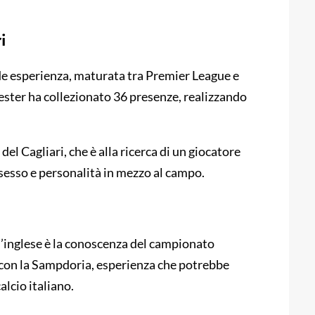
i
e esperienza, maturata tra Premier League e
ester ha collezionato 36 presenze, realizzando
el Cagliari, che è alla ricerca di un giocatore
ssesso e personalità in mezzo al campo.
ll’inglese è la conoscenza del campionato
 A con la Sampdoria, esperienza che potrebbe
lcio italiano.