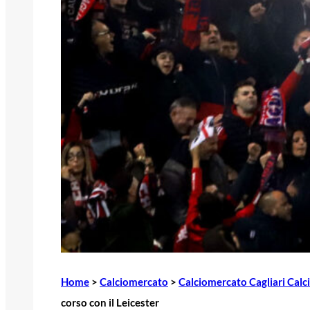
Home
>
Calciomercato
>
Calciomercato Cagliari Calc
corso con il Leicester