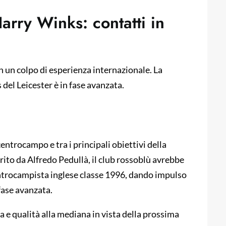
Harry Winks: contatti in
n un colpo di esperienza internazionale. La
del Leicester è in fase avanzata.
centrocampo e tra i principali obiettivi della
ito da Alfredo Pedullà, il club rossoblù avrebbe
 centrocampista inglese classe 1996, dando impulso
fase avanzata.
a e qualità alla mediana in vista della prossima