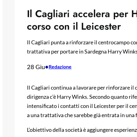
Il Cagliari accelera per 
corso con il Leicester
Il Cagliari punta a rinforzare il centrocampo co
trattativa per portare in Sardegna Harry Winks 
28 Giu
•
Redazione
Il Cagliari continua a lavorare per rinforzare il 
dirigenza c’è Harry Winks. Secondo quanto rifer
intensificato i contatti con il Leicester per il
a una trattativa che sarebbe già entrata in una 
L’obiettivo della società è aggiungere esperienz