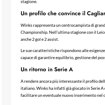
stagione.
Un profilo che convince il Cagliar
Winks rappresenta un centrocampista di grand
Championship. Nell’ultima stagione con il Leic
anche 2 gol e 2 assist.
Le sue caratteristiche rispondono alle esigenze d
capace di garantire equilibrio, gestione del po
Un ritorno in Serie A
A rendere ancora più interessante il profilo de
italiano. Winks ha infatti già giocato in Serie
facilitare un eventuale nuovo inserimento nel ca