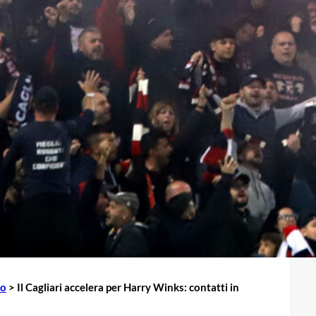
io
>
Il Cagliari accelera per Harry Winks: contatti in