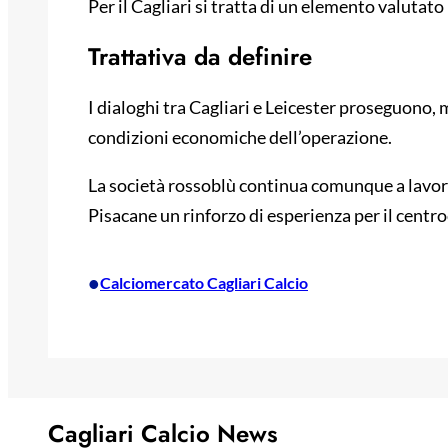
Per il Cagliari si tratta di un elemento valutat
Trattativa da definire
I dialoghi tra Cagliari e Leicester proseguono,
condizioni economiche dell’operazione.
La società rossoblù continua comunque a lavorar
Pisacane un rinforzo di esperienza per il cent
•
Calciomercato Cagliari Calcio
Cagliari Calcio News