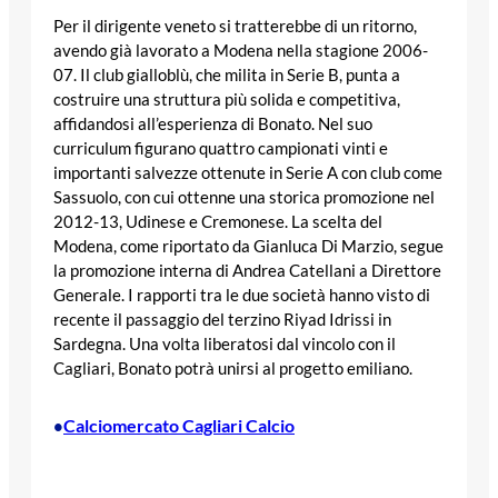
Per il dirigente veneto si tratterebbe di un ritorno,
avendo già lavorato a Modena nella stagione 2006-
07. Il club gialloblù, che milita in Serie B, punta a
costruire una struttura più solida e competitiva,
affidandosi all’esperienza di Bonato. Nel suo
curriculum figurano quattro campionati vinti e
importanti salvezze ottenute in Serie A con club come
Sassuolo, con cui ottenne una storica promozione nel
2012-13, Udinese e Cremonese. La scelta del
Modena, come riportato da Gianluca Di Marzio, segue
la promozione interna di Andrea Catellani a Direttore
Generale. I rapporti tra le due società hanno visto di
recente il passaggio del terzino Riyad Idrissi in
Sardegna. Una volta liberatosi dal vincolo con il
Cagliari, Bonato potrà unirsi al progetto emiliano.
Calciomercato Cagliari Calcio
•