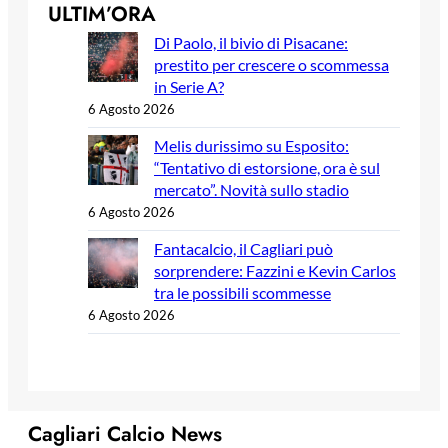
ULTIM’ORA
Di Paolo, il bivio di Pisacane:
prestito per crescere o scommessa
in Serie A?
6 Agosto 2026
Melis durissimo su Esposito:
“Tentativo di estorsione, ora è sul
mercato”. Novità sullo stadio
6 Agosto 2026
Fantacalcio, il Cagliari può
sorprendere: Fazzini e Kevin Carlos
tra le possibili scommesse
6 Agosto 2026
Cagliari Calcio News