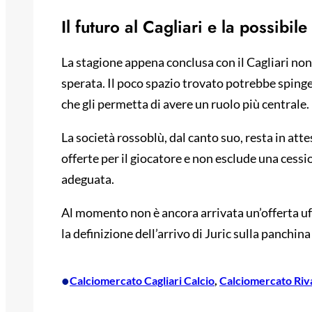
Il futuro al Cagliari e la possibil
La stagione appena conclusa con il Cagliari non
sperata. Il poco spazio trovato potrebbe spinge
che gli permetta di avere un ruolo più centrale.
La società rossoblù, dal canto suo, resta in attes
offerte per il giocatore e non esclude una cess
adeguata.
Al momento non è ancora arrivata un’offerta uf
la definizione dell’arrivo di Juric sulla panchin
•
Calciomercato Cagliari Calcio
, 
Calciomercato Rival