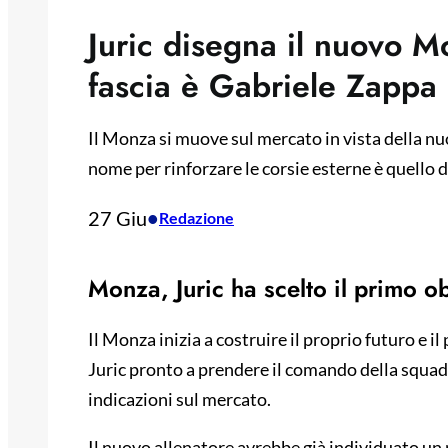
Juric disegna il nuovo Mo
fascia è Gabriele Zappa
Il Monza si muove sul mercato in vista della nuo
nome per rinforzare le corsie esterne è quello d
27 Giu
•
Redazione
Monza, Juric ha scelto il primo ob
Il Monza inizia a costruire il proprio futuro e i
Juric pronto a prendere il comando della squad
indicazioni sul mercato.
Il nuovo allenatore avrebbe già individuato un pr