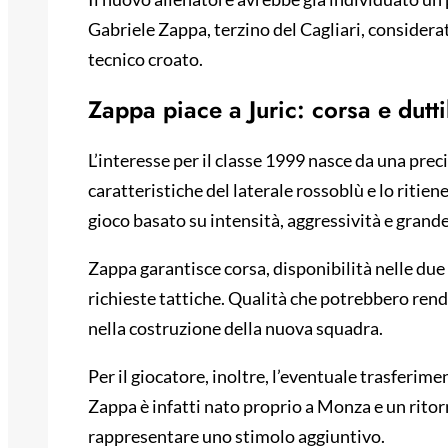
Gabriele Zappa, terzino del Cagliari, considera
tecnico croato.
Zappa piace a Juric: corsa e duttil
L’interesse per il classe 1999 nasce da una prec
caratteristiche del laterale rossoblù e lo riti
gioco basato su intensità, aggressività e grande
Zappa garantisce corsa, disponibilità nelle due 
richieste tattiche. Qualità che potrebbero ren
nella costruzione della nuova squadra.
Per il giocatore, inoltre, l’eventuale trasferim
Zappa è infatti nato proprio a Monza e un ritor
rappresentare uno stimolo aggiuntivo.