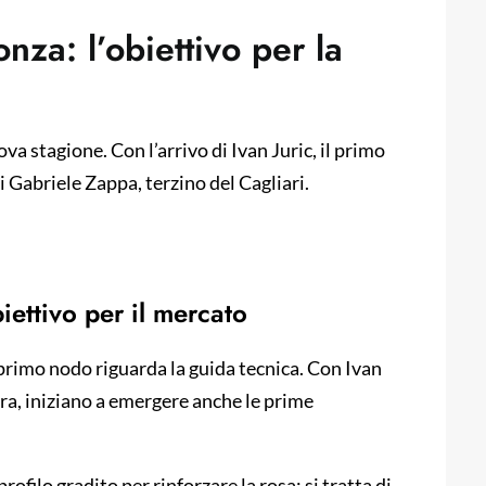
nza: l’obiettivo per la
va stagione. Con l’arrivo di Ivan Juric, il primo
i Gabriele Zappa, terzino del Cagliari.
iettivo per il mercato
l primo nodo riguarda la guida tecnica. Con Ivan
ra, iniziano a emergere anche le prime
ofilo gradito per rinforzare la rosa: si tratta di