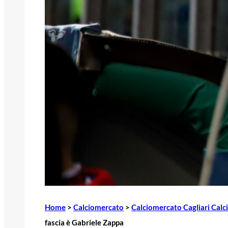
Home
>
Calciomercato
>
Calciomercato Cagliari Calc
fascia è Gabriele Zappa