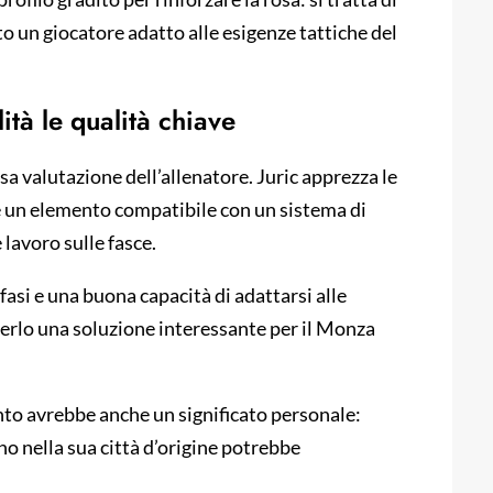
to un giocatore adatto alle esigenze tattiche del
ità le qualità chiave
isa valutazione dell’allenatore. Juric apprezza le
ene un elemento compatibile con un sistema di
 lavoro sulle fasce.
fasi e una buona capacità di adattarsi alle
derlo una soluzione interessante per il Monza
ento avrebbe anche un significato personale:
no nella sua città d’origine potrebbe