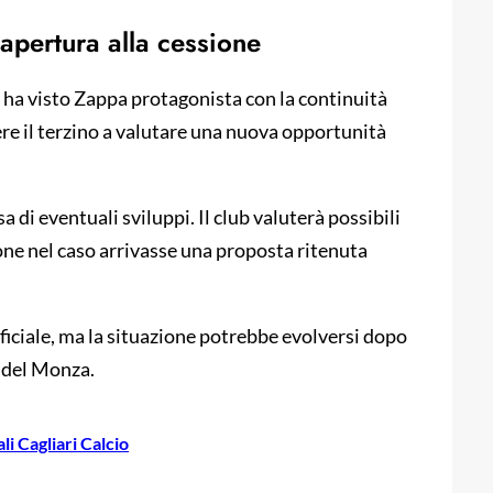
e apertura alla cessione
 ha visto Zappa protagonista con la continuità
re il terzino a valutare una nuova opportunità
a di eventuali sviluppi. Il club valuterà possibili
ione nel caso arrivasse una proposta ritenuta
ficiale, ma la situazione potrebbe evolversi dopo
a del Monza.
i Cagliari Calcio