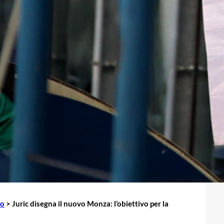
io
>
Juric disegna il nuovo Monza: l’obiettivo per la