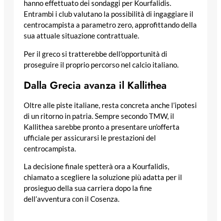
hanno effettuato dei sondaggi per Kourfalidis.
Entrambi i club valutano la possibilità di ingaggiare il
centrocampista a parametro zero, approfittando della
sua attuale situazione contrattuale.
Per il greco si tratterebbe dell’opportunità di
proseguire il proprio percorso nel calcio italiano.
Dalla Grecia avanza il Kallithea
Oltre alle piste italiane, resta concreta anche l’ipotesi
di un ritorno in patria. Sempre secondo TMW, il
Kallithea sarebbe pronto a presentare un’offerta
ufficiale per assicurarsi le prestazioni del
centrocampista.
La decisione finale spetterà ora a Kourfalidis,
chiamato a scegliere la soluzione più adatta per il
prosieguo della sua carriera dopo la fine
dell’avventura con il Cosenza.