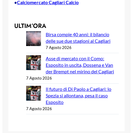
Calciomercato Cagliari Calcio
•
ULTIM’ORA
Birsa compie 40 anni: il bilancio
delle sue due stagioni al Cagliari
7 Agosto 2026
Asse di mercato con il Como:
Esposito in uscita, Dossena e Van
der Brempt nel mirino del Cagliari
7 Agosto 2026
Il futuro di Di Paolo a Cagliari: lo
Spezia si allontana, pesa il caso
Esposito
7 Agosto 2026