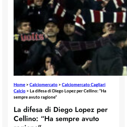
Home
>
Calciomercato
>
Calciomercato Cagliari
Calcio
>
La difesa di Diego Lopez per Cellino: “Ha
sempre avuto ragione”
La difesa di Diego Lopez per
Cellino: “Ha sempre avuto