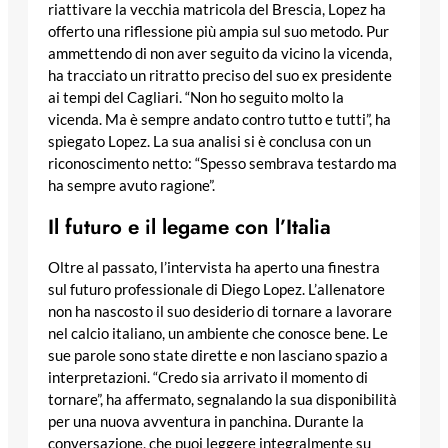
riattivare la vecchia matricola del Brescia, Lopez ha
offerto una riflessione più ampia sul suo metodo. Pur
ammettendo di non aver seguito da vicino la vicenda,
ha tracciato un ritratto preciso del suo ex presidente
ai tempi del Cagliari. “Non ho seguito molto la
vicenda. Ma è sempre andato contro tutto e tutti”, ha
spiegato Lopez. La sua analisi si è conclusa con un
riconoscimento netto: “Spesso sembrava testardo ma
ha sempre avuto ragione”.
Il futuro e il legame con l’Italia
Oltre al passato, l’intervista ha aperto una finestra
sul futuro professionale di Diego Lopez. L’allenatore
non ha nascosto il suo desiderio di tornare a lavorare
nel calcio italiano, un ambiente che conosce bene. Le
sue parole sono state dirette e non lasciano spazio a
interpretazioni. “Credo sia arrivato il momento di
tornare”, ha affermato, segnalando la sua disponibilità
per una nuova avventura in panchina. Durante la
conversazione, che puoi leggere integralmente su