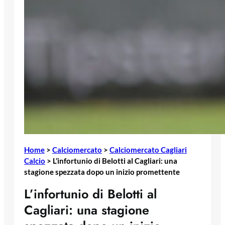
Home
>
Calciomercato
>
Calciomercato Cagliari
Calcio
>
L’infortunio di Belotti al Cagliari: una
stagione spezzata dopo un inizio promettente
L’infortunio di Belotti al
Cagliari: una stagione