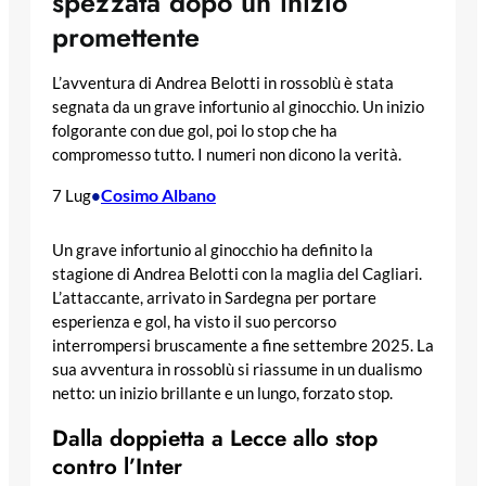
spezzata dopo un inizio
promettente
L’avventura di Andrea Belotti in rossoblù è stata
segnata da un grave infortunio al ginocchio. Un inizio
folgorante con due gol, poi lo stop che ha
compromesso tutto. I numeri non dicono la verità.
Cosimo Albano
7 Lug
•
Un grave infortunio al ginocchio ha definito la
stagione di Andrea Belotti con la maglia del Cagliari.
L’attaccante, arrivato in Sardegna per portare
esperienza e gol, ha visto il suo percorso
interrompersi bruscamente a fine settembre 2025. La
sua avventura in rossoblù si riassume in un dualismo
netto: un inizio brillante e un lungo, forzato stop.
Dalla doppietta a Lecce allo stop
contro l’Inter