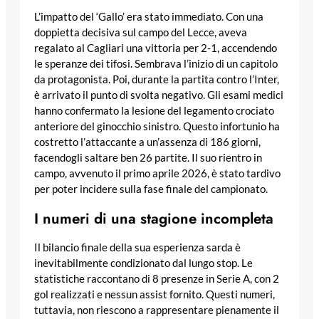
L’impatto del ‘Gallo’ era stato immediato. Con una
doppietta decisiva sul campo del Lecce, aveva
regalato al Cagliari una vittoria per 2-1, accendendo
le speranze dei tifosi. Sembrava l’inizio di un capitolo
da protagonista. Poi, durante la partita contro l’Inter,
è arrivato il punto di svolta negativo. Gli esami medici
hanno confermato la lesione del legamento crociato
anteriore del ginocchio sinistro. Questo infortunio ha
costretto l’attaccante a un’assenza di 186 giorni,
facendogli saltare ben 26 partite. Il suo rientro in
campo, avvenuto il primo aprile 2026, è stato tardivo
per poter incidere sulla fase finale del campionato.
I numeri di una stagione incompleta
Il bilancio finale della sua esperienza sarda è
inevitabilmente condizionato dal lungo stop. Le
statistiche raccontano di 8 presenze in Serie A, con 2
gol realizzati e nessun assist fornito. Questi numeri,
tuttavia, non riescono a rappresentare pienamente il