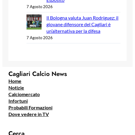
7 Agosto 2026
Il Bologna valuta Juan Rodríguez: il
giovane difensore del Cagliari è
un’alternativa per la difesa
7 Agosto 2026
Cagliari Calcio News
Home
Notizie
Calciomercato
Infortuni
Probabili Formazioni
Dove vedere in TV
Cerca