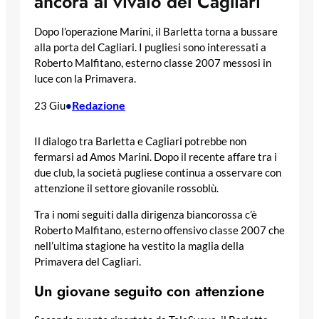
ancora al vivaio del Cagliari
Dopo l’operazione Marini, il Barletta torna a bussare
alla porta del Cagliari. I pugliesi sono interessati a
Roberto Malfitano, esterno classe 2007 messosi in
luce con la Primavera.
Redazione
23 Giu
•
Il dialogo tra Barletta e Cagliari potrebbe non
fermarsi ad Amos Marini. Dopo il recente affare tra i
due club, la società pugliese continua a osservare con
attenzione il settore giovanile rossoblù.
Tra i nomi seguiti dalla dirigenza biancorossa c’è
Roberto Malfitano, esterno offensivo classe 2007 che
nell’ultima stagione ha vestito la maglia della
Primavera del Cagliari.
Un giovane seguito con attenzione