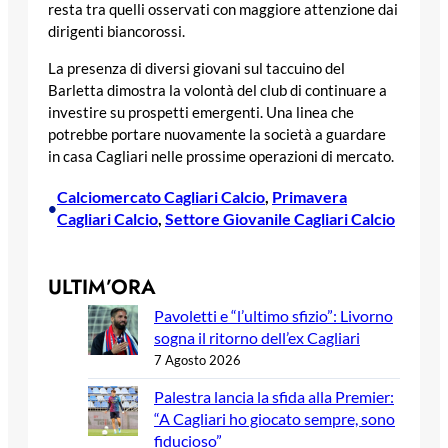
resta tra quelli osservati con maggiore attenzione dai
dirigenti biancorossi.
La presenza di diversi giovani sul taccuino del
Barletta dimostra la volontà del club di continuare a
investire su prospetti emergenti. Una linea che
potrebbe portare nuovamente la società a guardare
in casa Cagliari nelle prossime operazioni di mercato.
Calciomercato Cagliari Calcio
, 
Primavera
•
Cagliari Calcio
, 
Settore Giovanile Cagliari Calcio
ULTIM’ORA
Pavoletti e “l’ultimo sfizio”: Livorno
sogna il ritorno dell’ex Cagliari
7 Agosto 2026
Palestra lancia la sfida alla Premier:
“A Cagliari ho giocato sempre, sono
fiducioso”