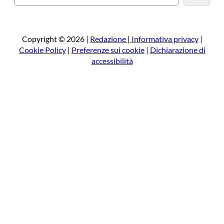
e
r
c
a
Copyright © 2026 |
Redazione
|
Informativa privacy
|
Cookie Policy
|
Preferenze sui cookie
|
Dichiarazione di
accessibilità