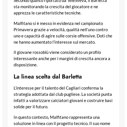
Secondo quanto riportato da TeleSveva, il Barletta
sta monitorando la crescita del giocatore e ne
apprezza le caratteristiche tecniche.
Malfitano si è messo in evidenza nel campionato
Primavera grazie a velocità, qualità nell’uno contro
uno e capacità di agire sulle corsie offensive. Doti che
ne hanno aumentato l’interesse sul mercato.
Il giovane rossoblù viene considerato un profilo
interessante anche per i margini di crescita ancora a
disposizione.
La linea scelta dal Barletta
L’interesse per il talento del Cagliari conferma la
strategia adottata dal club pugliese. La società punta
infatti a valorizzare calciatori giovani e costruire basi
solide per il futuro.
In questo contesto, Malfitano rappresenta una
soluzione in linea con il progetto tecnico. Il suo nome