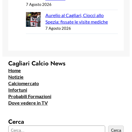
7 Agosto 2026
Aurelio al Cagliari, Ciocci allo
Spezia: fissate le visite mediche
7 Agosto 2026
Cagliari Calcio News
Home
Notizie
Calciomercato
Infortuni
Probabili Formazioni
Dove vedere in TV
Cerca
C
Cerca