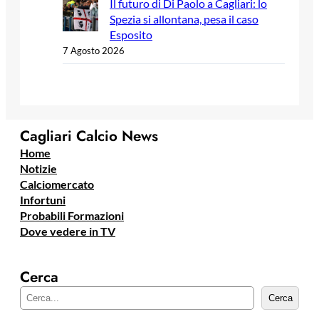
Il futuro di Di Paolo a Cagliari: lo
Spezia si allontana, pesa il caso
Esposito
7 Agosto 2026
Cagliari Calcio News
Home
Notizie
Calciomercato
Infortuni
Probabili Formazioni
Dove vedere in TV
Cerca
C
Cerca
e