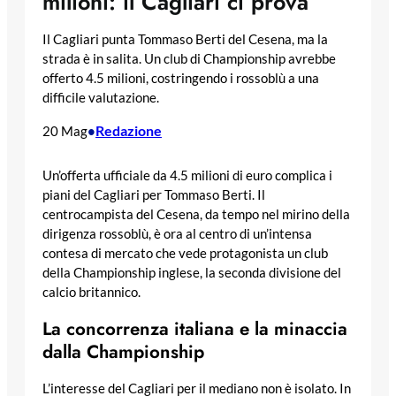
milioni: il Cagliari ci prova
Il Cagliari punta Tommaso Berti del Cesena, ma la
strada è in salita. Un club di Championship avrebbe
offerto 4.5 milioni, costringendo i rossoblù a una
difficile valutazione.
Redazione
20 Mag
•
Un’offerta ufficiale da 4.5 milioni di euro complica i
piani del Cagliari per Tommaso Berti. Il
centrocampista del Cesena, da tempo nel mirino della
dirigenza rossoblù, è ora al centro di un’intensa
contesa di mercato che vede protagonista un club
della Championship inglese, la seconda divisione del
calcio britannico.
La concorrenza italiana e la minaccia
dalla Championship
L’interesse del Cagliari per il mediano non è isolato. In