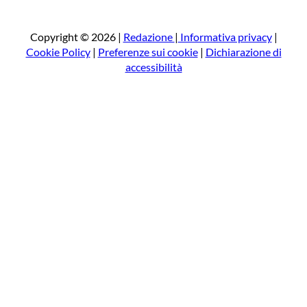
r
c
a
Copyright © 2026 |
Redazione
|
Informativa privacy
|
Cookie Policy
|
Preferenze sui cookie
|
Dichiarazione di
accessibilità