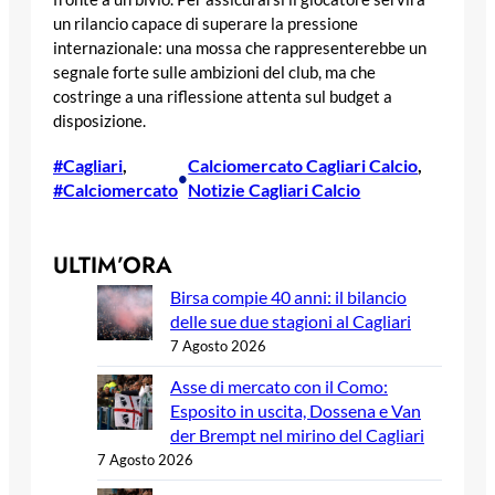
un rilancio capace di superare la pressione
internazionale: una mossa che rappresenterebbe un
segnale forte sulle ambizioni del club, ma che
costringe a una riflessione attenta sul budget a
disposizione.
#Cagliari
, 
Calciomercato Cagliari Calcio
, 
•
#Calciomercato
Notizie Cagliari Calcio
ULTIM’ORA
Birsa compie 40 anni: il bilancio
delle sue due stagioni al Cagliari
7 Agosto 2026
Asse di mercato con il Como:
Esposito in uscita, Dossena e Van
der Brempt nel mirino del Cagliari
7 Agosto 2026