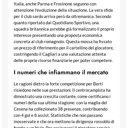
Italia, anche Parma e Frosinone seguono con
attenzione l’evoluzione della situazione. La vera sfida
per il club sardo arriva però da oltremanica. Secondo
quanto riportato dal Quotidiano Sportivo, una
squadra britannica avrebbe già formalizzato il proprio
interesse presentando una proposta economica
concreta al club romagnolo. Questa mossa ha fissato
un prezzo di riferimento per il cartellino del giocatore,
costringendo il Cagliari a una valutazione attenta
delle proprie risorse finanziarie per poter competere.
I numeri che infiammano il mercato
Le ragioni dietro la forte competizione per Berti
risiedono nelle sue prestazioni. Il centrocampista ha
dimostrato una crescita costante, come certificano i
numeri della sua ultima stagione: con la maglia del
Cesena ha collezionato 38 presenze, contribuendo
con 4 gol e 8 assist. Statistiche che non passano
inosservate e che ora mettono la dirigenza rossoblù di
fronte a un bivio. Per assicurarsi il giocatore servirà