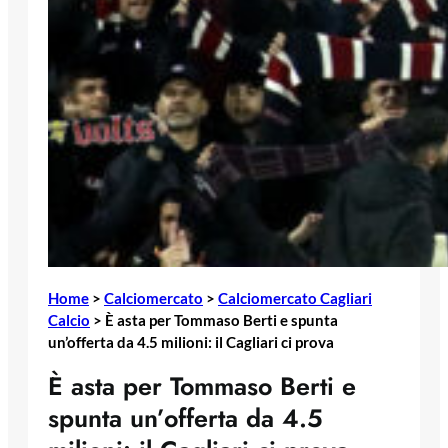
Home
>
Calciomercato
>
Calciomercato Cagliari
Calcio
>
È asta per Tommaso Berti e spunta
un’offerta da 4.5 milioni: il Cagliari ci prova
È asta per Tommaso Berti e
spunta un’offerta da 4.5