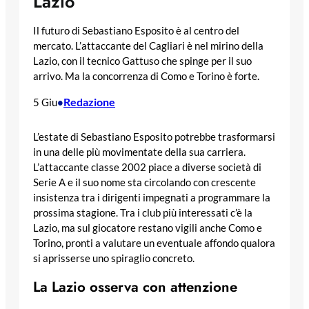
Lazio
Il futuro di Sebastiano Esposito è al centro del
mercato. L’attaccante del Cagliari è nel mirino della
Lazio, con il tecnico Gattuso che spinge per il suo
arrivo. Ma la concorrenza di Como e Torino è forte.
Redazione
5 Giu
•
L’estate di Sebastiano Esposito potrebbe trasformarsi
in una delle più movimentate della sua carriera.
L’attaccante classe 2002 piace a diverse società di
Serie A e il suo nome sta circolando con crescente
insistenza tra i dirigenti impegnati a programmare la
prossima stagione. Tra i club più interessati c’è la
Lazio, ma sul giocatore restano vigili anche Como e
Torino, pronti a valutare un eventuale affondo qualora
si aprisserse uno spiraglio concreto.
La Lazio osserva con attenzione