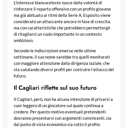
L’interesse biancoceleste nasce dalla volontà di
rinforzare il reparto offensivo con un profilo giovane
ma già abituato ai ritmi della Serie A. Esposito viene
considerato un attaccante ancora in fase di crescita,
ma con caratteristiche che potrebbero permettergli
di ritagliarsi un ruolo importante in un contesto
ambizioso.
Secondo le indiscrezioni emerse nelle ultime
settimane, il suo nome sarebbe tra quelli monitorati
con maggiore attenzione dalla dirigenza laziale, che
sta valutando diversi profili per costruire l’attacco del
futuro.
Il Cagliari riflette sul suo futuro
Il Cagliari, però, non ha alcuna intenzione di privarsi a
cuor leggero di un giocatore sul quale continua a
credere. Per questo motivo eventuali pretendenti
dovranno presentarsi con argomenti convincenti, sia
dal punto di vista economico sia sotto il profilo