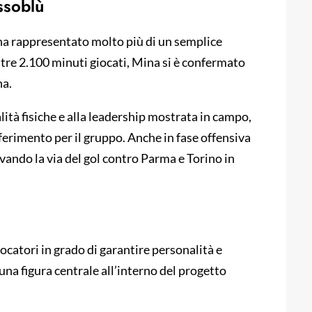
ssoblù
ha rappresentato molto più di un semplice
tre 2.100 minuti giocati, Mina si è confermato
na.
lità fisiche e alla leadership mostrata in campo,
erimento per il gruppo. Anche in fase offensiva
vando la via del gol contro Parma e Torino in
ocatori in grado di garantire personalità e
una figura centrale all’interno del progetto