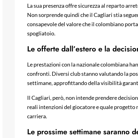
La sua presenza offre sicurezza al reparto arret
Non sorprende quindi che il Cagliari stia segue
consapevole del valore che il colombiano porta s
spogliatoio.
Le offerte dall’estero e la decisio
Le prestazioni con la nazionale colombiana ha
confronti. Diversi club stanno valutando la pos
settimane, approfittando della visibilità garant
Il Cagliari, però, non intende prendere decisioni
reali intenzioni del giocatore e quale progetto 
carriera.
Le prossime settimane saranno d