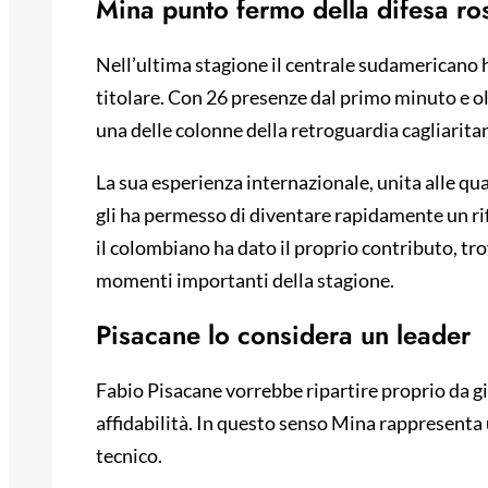
Mina punto fermo della difesa ro
Nell’ultima stagione il centrale sudamericano 
titolare. Con 26 presenze dal primo minuto e ol
una delle colonne della retroguardia cagliarita
La sua esperienza internazionale, unita alle qua
gli ha permesso di diventare rapidamente un rif
il colombiano ha dato il proprio contributo, tro
momenti importanti della stagione.
Pisacane lo considera un leader
Fabio Pisacane vorrebbe ripartire proprio da gi
affidabilità. In questo senso Mina rappresenta 
tecnico.