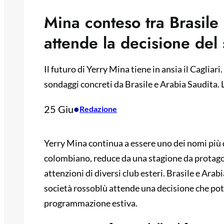
Mina conteso tra Brasile 
attende la decisione del
Il futuro di Yerry Mina tiene in ansia il Cagliar
sondaggi concreti da Brasile e Arabia Saudita. 
25 Giu
•
Redazione
Yerry Mina continua a essere uno dei nomi più d
colombiano, reduce da una stagione da protagon
attenzioni di diversi club esteri. Brasile e Ara
società rossoblù attende una decisione che po
programmazione estiva.