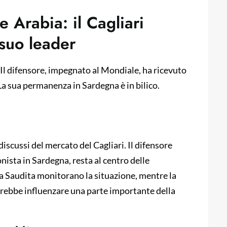
e Arabia: il Cagliari
 suo leader
i. Il difensore, impegnato al Mondiale, ha ricevuto
La sua permanenza in Sardegna è in bilico.
iscussi del mercato del Cagliari. Il difensore
ista in Sardegna, resta al centro delle
bia Saudita monitorano la situazione, mentre la
trebbe influenzare una parte importante della