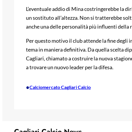
L’eventuale addio di Mina costringerebbe la dir
un sostituto all’altezza. Non si tratterebbe so
anche una delle personalità più influenti della 
Per questo motivo il club attende la fine degli 
tema in maniera definitiva. Da quella scelta 
Cagliari, chiamato a costruire la nuova stagion
a trovare un nuovo leader per la difesa.
•
Calciomercato Cagliari Calcio
Cagliari Calcio News