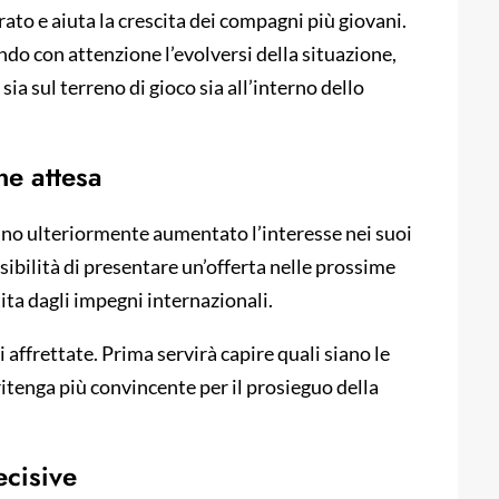
rato e aiuta la crescita dei compagni più giovani.
ndo con attenzione l’evolversi della situazione,
ia sul terreno di gioco sia all’interno dello
ne attesa
nno ulteriormente aumentato l’interesse nei suoi
sibilità di presentare un’offerta nelle prossime
ita dagli impegni internazionali.
 affrettate. Prima servirà capire quali siano le
ritenga più convincente per il prosieguo della
ecisive