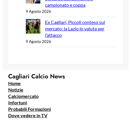
campionato e coppa
9 Agosto 2026
Ex Cagliari, Piccoli conteso sul
mercato: la Lazio lo valuta per
l’attacco
9 Agosto 2026
Cagliari Calcio News
Home
Notizie
Calciomercato
Infortuni
Probabili Formazioni
Dove vedere in TV