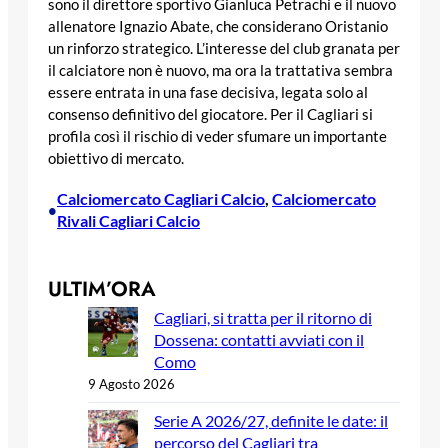
sono il direttore sportivo Gianluca Petrachi e il nuovo
allenatore Ignazio Abate, che considerano Oristanio
un rinforzo strategico. L’interesse del club granata per
il calciatore non è nuovo, ma ora la trattativa sembra
essere entrata in una fase decisiva, legata solo al
consenso definitivo del giocatore. Per il Cagliari si
profila così il rischio di veder sfumare un importante
obiettivo di mercato.
Calciomercato Cagliari Calcio
, 
Calciomercato
•
Rivali Cagliari Calcio
ULTIM’ORA
Cagliari, si tratta per il ritorno di
Dossena: contatti avviati con il
Como
9 Agosto 2026
Serie A 2026/27, definite le date: il
percorso del Cagliari tra