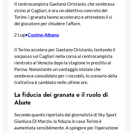
Il centrocampista Gaetano Oristanio, che sembrava
vicino al Cagliari, è ora un obiettivo concreto del
Torino. I granata hanno accelerato e attendono il sì
del giocatore per chiudere l’affare.
Cosimo Albano
2 Lug
•
Il Torino accelera per Gaetano Oristanio, tentando il
sorpasso sul Cagliari nella corsa al centrocampista
rientrato al Venezia dopo la stagione in prestito al
Parma. Nonostante un vantaggio iniziale che
sembrava consolidato per i rossoblù, lo scenario della
trattativa è cambiato nelle ultime ore.
La fiducia dei granata e il ruolo di
Abate
Secondo quanto riportato dal giornalista di Sky Sport
Gianluca Di Marzio, la fiducia in casa Torino è
aumentata sensibilmente. A spingere per l’operazione