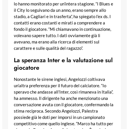
lo hanno monitorato per un’intera stagione. “I Blues e
il City lo seguivano da un anno, erano sempre allo
stadio, a Cagliari e in trasferta”, ha spiegato l’ex ds. I
contatti erano costanti e mirati a comprendere a
fondo il giocatore. “Mi chiamavano in continuazione,
volevano sapere tutto. I dati ovviamente già li
avevano, ma erano alla ricerca di elementi sul
carattere e sulle qualità del ragazzo”.
La speranza Inter e la valutazione sul
giocatore
Nonostante le sirene inglesi, Angelozzi coltivava
un’altra preferenza per il futuro del calciatore. “Io
speravo che andasse all’Inter, così rimaneva in Italia”,
ha ammesso. Il dirigente ha anche menzionato una
conversazione avuta con il giocatore, confermando la
stima reciproca. Secondo Angelozzi, Palestra
possiede già le doti per imporsi in un campionato
competitivo come quello inglese. “Marco ha tutto per