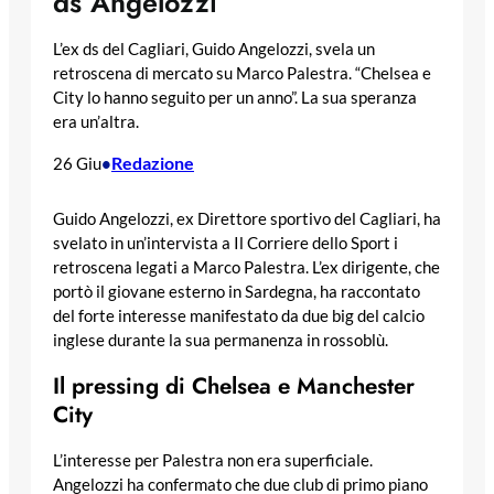
ds Angelozzi
L’ex ds del Cagliari, Guido Angelozzi, svela un
retroscena di mercato su Marco Palestra. “Chelsea e
City lo hanno seguito per un anno”. La sua speranza
era un’altra.
Redazione
26 Giu
•
Guido Angelozzi, ex Direttore sportivo del Cagliari, ha
svelato in un’intervista a Il Corriere dello Sport i
retroscena legati a Marco Palestra. L’ex dirigente, che
portò il giovane esterno in Sardegna, ha raccontato
del forte interesse manifestato da due big del calcio
inglese durante la sua permanenza in rossoblù.
Il pressing di Chelsea e Manchester
City
L’interesse per Palestra non era superficiale.
Angelozzi ha confermato che due club di primo piano