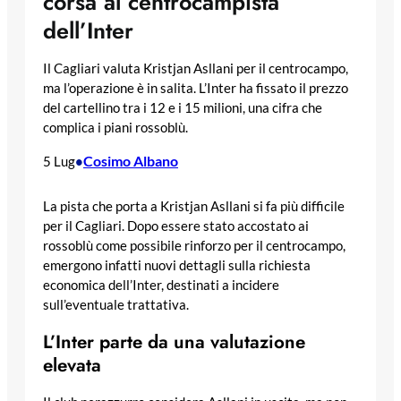
corsa al centrocampista
dell’Inter
Il Cagliari valuta Kristjan Asllani per il centrocampo,
ma l’operazione è in salita. L’Inter ha fissato il prezzo
del cartellino tra i 12 e i 15 milioni, una cifra che
complica i piani rossoblù.
Cosimo Albano
5 Lug
•
La pista che porta a Kristjan Asllani si fa più difficile
per il Cagliari. Dopo essere stato accostato ai
rossoblù come possibile rinforzo per il centrocampo,
emergono infatti nuovi dettagli sulla richiesta
economica dell’Inter, destinati a incidere
sull’eventuale trattativa.
L’Inter parte da una valutazione
elevata