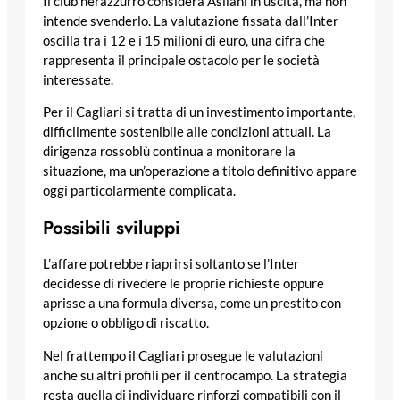
Il club nerazzurro considera Asllani in uscita, ma non
intende svenderlo. La valutazione fissata dall’Inter
oscilla tra i 12 e i 15 milioni di euro, una cifra che
rappresenta il principale ostacolo per le società
interessate.
Per il Cagliari si tratta di un investimento importante,
difficilmente sostenibile alle condizioni attuali. La
dirigenza rossoblù continua a monitorare la
situazione, ma un’operazione a titolo definitivo appare
oggi particolarmente complicata.
Possibili sviluppi
L’affare potrebbe riaprirsi soltanto se l’Inter
decidesse di rivedere le proprie richieste oppure
aprisse a una formula diversa, come un prestito con
opzione o obbligo di riscatto.
Nel frattempo il Cagliari prosegue le valutazioni
anche su altri profili per il centrocampo. La strategia
resta quella di individuare rinforzi compatibili con il