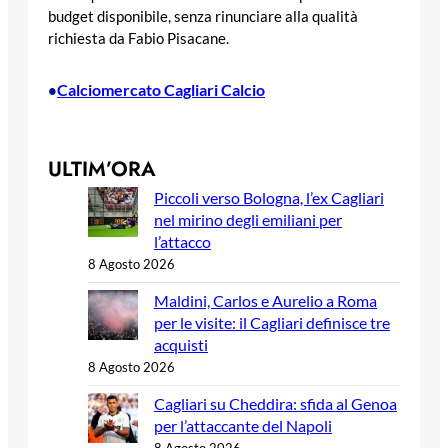
budget disponibile, senza rinunciare alla qualità
richiesta da Fabio Pisacane.
Calciomercato Cagliari Calcio
•
ULTIM’ORA
Piccoli verso Bologna, l’ex Cagliari
nel mirino degli emiliani per
l’attacco
8 Agosto 2026
Maldini, Carlos e Aurelio a Roma
per le visite: il Cagliari definisce tre
acquisti
8 Agosto 2026
Cagliari su Cheddira: sfida al Genoa
per l’attaccante del Napoli