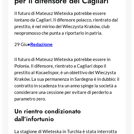
per il difensore del Cagliari
Il futuro di Mateusz Wieteska potrebbe essere
lontano da Cagliari. Il difensore polacco, rientrato dal
prestito, è nel mirino del Wieczysta Kraków, club
neopromosso che punta a riportarlo in patria.
Redazione
29 Giu
•
Il futuro di Mateusz Wieteska potrebbe essere in
Polonia. Il difensore, rientrato a Cagliari dopo il
prestito al Kocaelispor, è un obiettivo del Wieczysta
Kraków. La sua permanenza in Sardegna è in dubbio: il
contratto in scadenza tra un anno spinge la società a
considerare una cessione per evitare di perderlo a
parametro zero.
Un rientro condizionato
dall’infortunio
La stagione di Wieteska in Turchia è stata interrotta