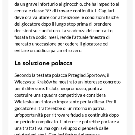
da un grave infortunio al ginocchio, che ha impedito al
centrale classe ’97 di trovare continuità. Il Cagliari
deve ora valutare con attenzione le condizioni fisiche
del giocatore dopo il lungo stop prima di prendere
decisioni sul suo futuro. La scadenza del contratto,
fissata tra dodici mesi, rende l’attuale finestra di
mercato un’occasione per cedere il giocatore ed
evitare un addio a parametro zero.
La soluzione polacca
Secondo la testata polacca Przeglad Sportowy, il
Wieczysta Kraków ha mostrato un interesse concreto
per il difensore. Il club, neopromosso, punta a
costruire una squadra competitiva e considera
Wieteska un rinforzo importante per la difesa. Per il
giocatore si tratterebbe di un ritorno in patria,
un’opportunità per ritrovare fiducia e continuità dopo
un periodo complicato. L’interesse potrebbe portare a
una trattativa, ma ogni sviluppo dipenderà dalle
valutazioni che il Cagliari farà sul giocatore.