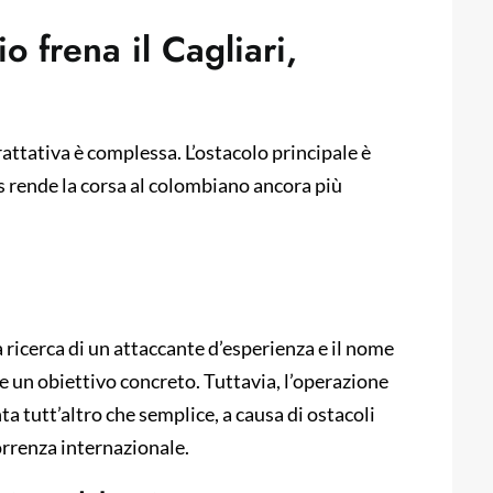
o frena il Cagliari,
rattativa è complessa. L’ostacolo principale è
s rende la corsa al colombiano ancora più
a ricerca di un attaccante d’esperienza e il nome
e un obiettivo concreto. Tuttavia, l’operazione
a tutt’altro che semplice, a causa di ostacoli
orrenza internazionale.