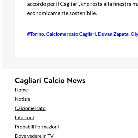
accordo per il Cagliari, che resta alla finestra 
economicamente sostenibile.
#Torino
, 
Calciomercato Cagliari
, 
Duvan Zapata
, 
Ol
Cagliari Calcio News
Home
Notizie
Calciomercato
Infortuni
Probabili Formazioni
Dove vedere in TV