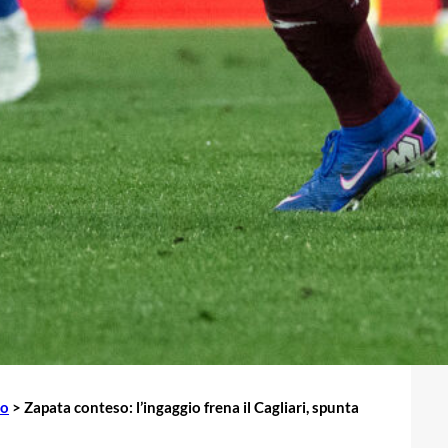
io
>
Zapata conteso: l’ingaggio frena il Cagliari, spunta