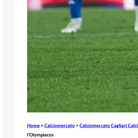
Home
>
Calciomercato
>
Calciomercato Cagliari Calc
l’Olympiacos