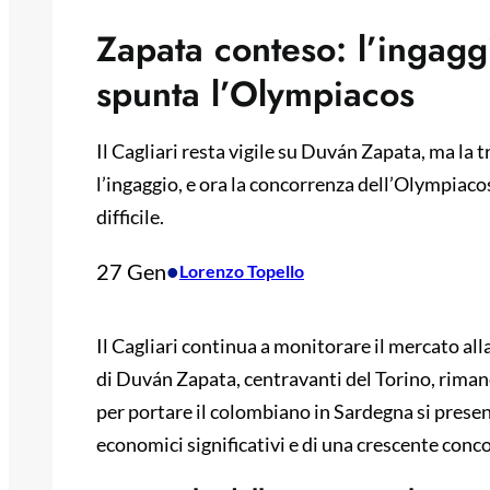
Zapata conteso: l’ingaggi
spunta l’Olympiacos
Il Cagliari resta vigile su Duván Zapata, ma la t
l’ingaggio, e ora la concorrenza dell’Olympiaco
difficile.
27 Gen
•
Lorenzo Topello
Il Cagliari continua a monitorare il mercato all
di Duván Zapata, centravanti del Torino, riman
per portare il colombiano in Sardegna si present
economici significativi e di una crescente conc