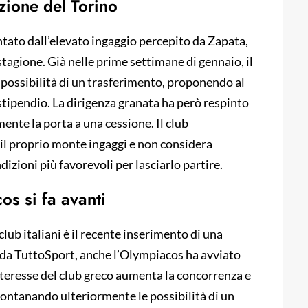
izione del Torino
entato dall’elevato ingaggio percepito da Zapata,
stagione. Già nelle prime settimane di gennaio, il
a possibilità di un trasferimento, proponendo al
tipendio. La dirigenza granata ha però respinto
ente la porta a una cessione. Il club
e il proprio monte ingaggi e non considera
izioni più favorevoli per lasciarlo partire.
os si fa avanti
lub italiani è il recente inserimento di una
da TuttoSport, anche l’Olympiacos ha avviato
nteresse del club greco aumenta la concorrenza e
 allontanando ulteriormente le possibilità di un