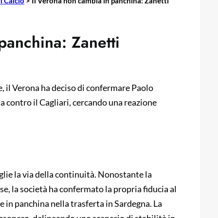
i Calcio
>
Il Verona non cambia in panchina: Zanetti
panchina: Zanetti
e, il Verona ha deciso di confermare Paolo
ta contro il Cagliari, cercando una reazione
glie la via della continuità. Nonostante la
e, la società ha confermato la propria fiducia al
 in panchina nella trasferta in Sardegna. La