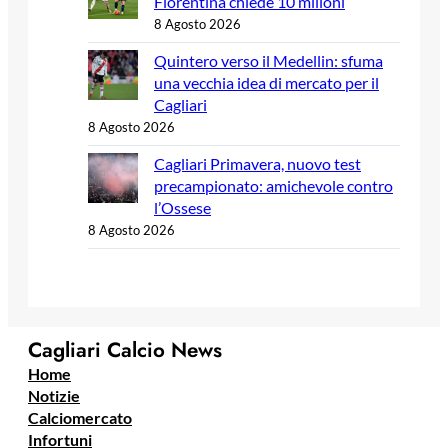
Fiorentina chiede 10 milioni
8 Agosto 2026
Quintero verso il Medellin: sfuma
una vecchia idea di mercato per il
Cagliari
8 Agosto 2026
Cagliari Primavera, nuovo test
precampionato: amichevole contro
l’Ossese
8 Agosto 2026
Cagliari Calcio News
Home
Notizie
Calciomercato
Infortuni