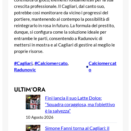
crescita professionale. Il Cagliari, dal canto suo,
potrebbe così monitorare da vicino i progressi del
portiere, mantenendo al contempo la possibilità di
reintegrarlo in rosa in futuro. La formula del prestito,
dunque, si configura come la soluzione ideale per
entrambe le parti, consentendo a Radunovic di
mettersi in mostra e al Cagliari di gestire al meglio le
proprie risorse.
#Cagliari
, 
#Calciomercato
, 
Calciomercat
•
Radunovic
o
ULTIM’ORA
Fini lancia il suo Latte Dolce:
“Squadra coraggiosa, ma l’obiettivo
è la salvezza”
10 Agosto 2026
Simone Fanni torna al Cagliari: il