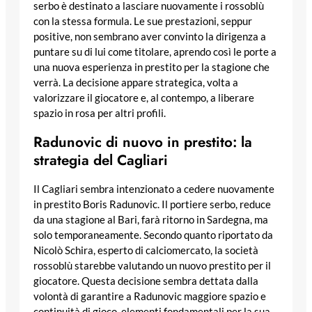
serbo è destinato a lasciare nuovamente i rossoblù
con la stessa formula. Le sue prestazioni, seppur
positive, non sembrano aver convinto la dirigenza a
puntare su di lui come titolare, aprendo così le porte a
una nuova esperienza in prestito per la stagione che
verrà. La decisione appare strategica, volta a
valorizzare il giocatore e, al contempo, a liberare
spazio in rosa per altri profili.
Radunovic di nuovo in prestito: la
strategia del Cagliari
Il Cagliari sembra intenzionato a cedere nuovamente
in prestito Boris Radunovic. Il portiere serbo, reduce
da una stagione al Bari, farà ritorno in Sardegna, ma
solo temporaneamente. Secondo quanto riportato da
Nicolò Schira, esperto di calciomercato, la società
rossoblù starebbe valutando un nuovo prestito per il
giocatore. Questa decisione sembra dettata dalla
volontà di garantire a Radunovic maggiore spazio e
continuità di gioco, elementi fondamentali per la sua