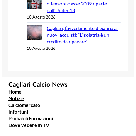
difensore classe 2009 riparte
dall’Under 18
10 Agosto 2026
Cagliari, l’avvertimento di Sanna ai
nuovi acquisti: “L’isolatria è un
credito da ripagare”
10 Agosto 2026
Cagliari Calcio News
Home
Notizie
Calciomercato
Infortuni
Probabili Formazioni
Dove vedere in TV