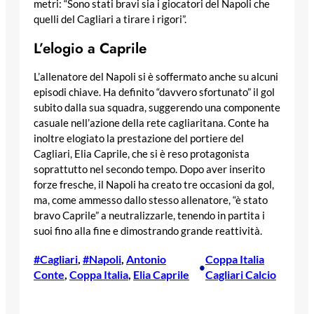
metri: “Sono stati bravi sia i giocatori del Napoli che
quelli del Cagliari a tirare i rigori”.
L’elogio a Caprile
L’allenatore del Napoli si è soffermato anche su alcuni
episodi chiave. Ha definito “davvero sfortunato” il gol
subito dalla sua squadra, suggerendo una componente
casuale nell’azione della rete cagliaritana. Conte ha
inoltre elogiato la prestazione del portiere del
Cagliari, Elia Caprile, che si è reso protagonista
soprattutto nel secondo tempo. Dopo aver inserito
forze fresche, il Napoli ha creato tre occasioni da gol,
ma, come ammesso dallo stesso allenatore, “è stato
bravo Caprile” a neutralizzarle, tenendo in partita i
suoi fino alla fine e dimostrando grande reattività.
#Cagliari
, 
#Napoli
, 
Antonio
Coppa Italia
•
Conte
, 
Coppa Italia
, 
Elia Caprile
Cagliari Calcio