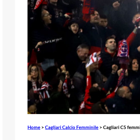
Home
>
Cagliari Calcio Femminile
>
Cagliari C5 femmi