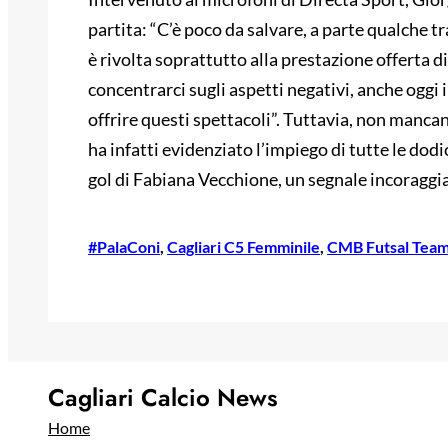
partita: “C’è poco da salvare, a parte qualche tra
è rivolta soprattutto alla prestazione offerta 
concentrarci sugli aspetti negativi, anche oggi 
offrire questi spettacoli”. Tuttavia, non mancano
ha infatti evidenziato l’impiego di tutte le dodici
gol di Fabiana Vecchione, un segnale incoraggia
#PalaConi
, 
Cagliari C5 Femminile
, 
CMB Futsal Tea
Cagliari Calcio News
Home