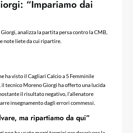
iorgi: “Impariamo dai
Giorgi, analizza la partita persa contro la CMB,
 note liete da cui ripartire.
he ha visto il Cagliari Calcio a 5 Femminile
 il tecnico Moreno Giorgi ha offerto una lucida
ostante il risultato negativo, l’allenatore
rarre insegnamento dagli errori commessi.
alvare, ma ripartiamo da qui”
gi non ha usato mezzi termini per descrivere la