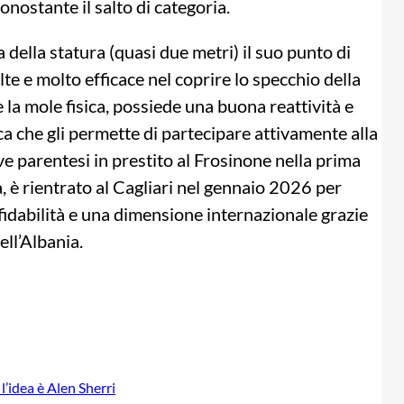
nostante il salto di categoria.
a della statura (quasi due metri) il suo punto di
lte e molto efficace nel coprire lo specchio della
 la mole fisica, possiede una buona reattività e
tica che gli permette di partecipare attivamente alla
 parentesi in prestito al Frosinone nella prima
 è rientrato al Cagliari nel gennaio 2026 per
fidabilità e una dimensione internazionale grazie
ll’Albania.
 l’idea è Alen Sherri