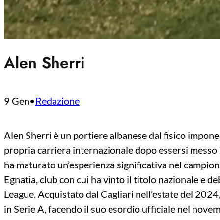
Alen Sherri
9 Gen
•
Redazione
Alen Sherri è un portiere albanese dal fisico imponen
propria carriera internazionale dopo essersi messo in
ha maturato un’esperienza significativa nel campion
Egnatia, club con cui ha vinto il titolo nazionale e 
League. Acquistato dal Cagliari nell’estate del 2024
in Serie A, facendo il suo esordio ufficiale nel nove