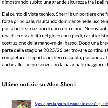
dimostrando subito una grande sicurezza tra i pali no
Dal punto di vista tecnico, Sherri è un portiere che f
forza principale, risultando dominante nelle uscite a
porta nelle situazioni di uno contro uno. Nonostante
una discreta abilità nel gioco con i piedi, caratteris
costruzione della manovra dal basso. Dopo una breve
parte della stagione 2025/26 per trovare continuità,
completare il reparto portieri rossoblù, portando af
anche alle sue presenze con la nazionale maggiore de
Ultime notizie su Alen Sherri
Spezia, per la porta si guarda in casa Cagliari: