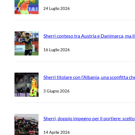
24 Luglio 2026
Sherri conteso tra Austria e Danimarca, ma il
16 Luglio 2026
Sherri titolare con l’Albania, una sconfitta c
3 Giugno 2026
Sherri, doppio impegno per il portiere: scelt
14 Aprile 2026