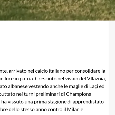
te, arrivato nel calcio italiano per consolidare la
 luce in patria. Cresciuto nel vivaio del Vllaznia,
ato albanese vestendo anche le maglie di Laçi ed
debuttato nei turni preliminari di Champions
, ha vissuto una prima stagione di apprendistato
mbre dello stesso anno contro il Milan e