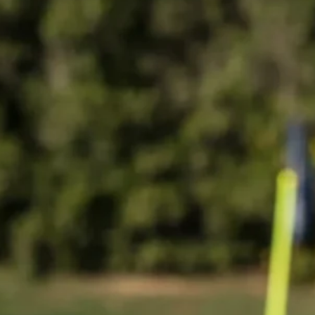
Aurelio al Cagliari, Ciocci allo Spezia:
fissate le visite mediche
7 Agosto 2026