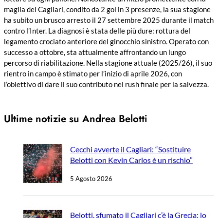
maglia del Cagliari, condito da 2 gol in 3 presenze, la sua stagione
ha subito un brusco arresto il 27 settembre 2025 durante il match
contro l’Inter. La diagnosi è stata delle più dure: rottura del
legamento crociato anteriore del ginocchio sinistro. Operato con
successo a ottobre, sta attualmente affrontando un lungo
percorso di riabilitazione. Nella stagione attuale (2025/26), il suo
rientro in campo è stimato per l’inizio di aprile 2026, con
l’obiettivo di dare il suo contributo nel rush finale per la salvezza.
Ultime notizie su Andrea Belotti
Cecchi avverte il Cagliari: “Sostituire
Belotti con Kevin Carlos è un rischio”
5 Agosto 2026
Belotti, sfumato il Cagliari c’è la Grecia: lo