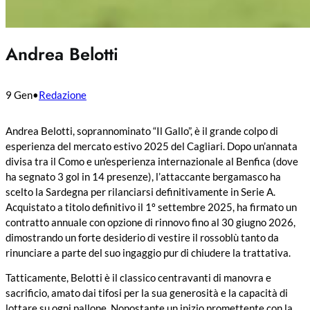
Andrea Belotti
9 Gen
•
Redazione
Andrea Belotti, soprannominato “Il Gallo”, è il grande colpo di
esperienza del mercato estivo 2025 del Cagliari. Dopo un’annata
divisa tra il Como e un’esperienza internazionale al Benfica (dove
ha segnato 3 gol in 14 presenze), l’attaccante bergamasco ha
scelto la Sardegna per rilanciarsi definitivamente in Serie A.
Acquistato a titolo definitivo il 1º settembre 2025, ha firmato un
contratto annuale con opzione di rinnovo fino al 30 giugno 2026,
dimostrando un forte desiderio di vestire il rossoblù tanto da
rinunciare a parte del suo ingaggio pur di chiudere la trattativa.
Tatticamente, Belotti è il classico centravanti di manovra e
sacrificio, amato dai tifosi per la sua generosità e la capacità di
lottare su ogni pallone. Nonostante un inizio promettente con la