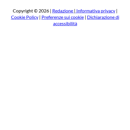
c
a
Copyright © 2026 |
Redazione
|
Informativa privacy
|
Cookie Policy
|
Preferenze sui cookie
|
Dichiarazione di
accessibilità