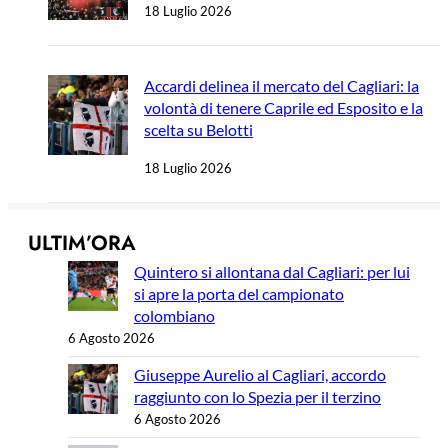
18 Luglio 2026
Accardi delinea il mercato del Cagliari: la
volontà di tenere Caprile ed Esposito e la
scelta su Belotti
18 Luglio 2026
ULTIM’ORA
Quintero si allontana dal Cagliari: per lui
si apre la porta del campionato
colombiano
6 Agosto 2026
Giuseppe Aurelio al Cagliari, accordo
raggiunto con lo Spezia per il terzino
6 Agosto 2026