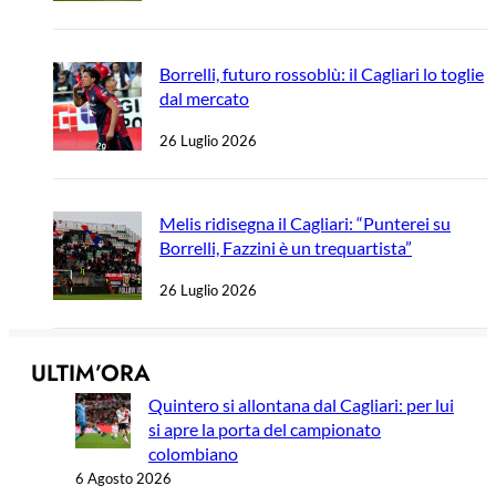
Borrelli, futuro rossoblù: il Cagliari lo toglie
dal mercato
26 Luglio 2026
Melis ridisegna il Cagliari: “Punterei su
Borrelli, Fazzini è un trequartista”
26 Luglio 2026
ULTIM’ORA
Quintero si allontana dal Cagliari: per lui
si apre la porta del campionato
colombiano
6 Agosto 2026