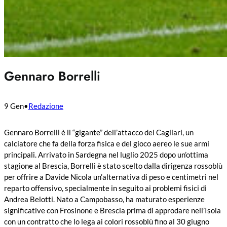
Gennaro Borrelli
9 Gen
•
Redazione
Gennaro Borrelli è il “gigante” dell’attacco del Cagliari, un
calciatore che fa della forza fisica e del gioco aereo le sue armi
principali. Arrivato in Sardegna nel luglio 2025 dopo un’ottima
stagione al Brescia, Borrelli è stato scelto dalla dirigenza rossoblù
per offrire a Davide Nicola un’alternativa di peso e centimetri nel
reparto offensivo, specialmente in seguito ai problemi fisici di
Andrea Belotti. Nato a Campobasso, ha maturato esperienze
significative con Frosinone e Brescia prima di approdare nell’Isola
con un contratto che lo lega ai colori rossoblù fino al 30 giugno