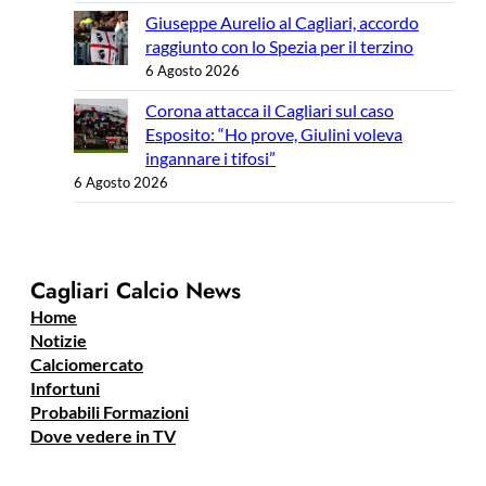
Giuseppe Aurelio al Cagliari, accordo
raggiunto con lo Spezia per il terzino
6 Agosto 2026
Corona attacca il Cagliari sul caso
Esposito: “Ho prove, Giulini voleva
ingannare i tifosi”
6 Agosto 2026
Cagliari Calcio News
Home
Notizie
Calciomercato
Infortuni
Probabili Formazioni
Dove vedere in TV