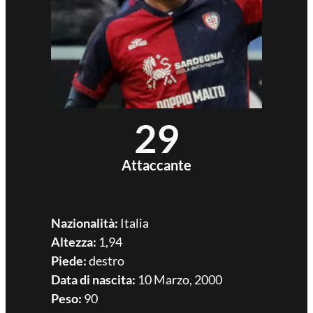
29
Attaccante
Nazionalità:
Italia
Altezza:
1,94
Piede:
destro
Data di nascita:
10 Marzo, 2000
Peso:
90