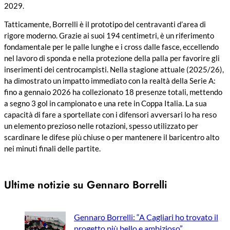
2029.
Tatticamente, Borrelli è il prototipo del centravanti d’area di
rigore moderno. Grazie ai suoi 194 centimetri, è un riferimento
fondamentale per le palle lunghe e i cross dalle fasce, eccellendo
nel lavoro di sponda e nella protezione della palla per favorire gli
inserimenti dei centrocampisti. Nella stagione attuale (2025/26),
ha dimostrato un impatto immediato con la realtà della Serie A:
fino a gennaio 2026 ha collezionato 18 presenze totali, mettendo
a segno 3 gol in campionato e una rete in Coppa Italia. La sua
capacità di fare a sportellate con i difensori avversari lo ha reso
un elemento prezioso nelle rotazioni, spesso utilizzato per
scardinare le difese più chiuse o per mantenere il baricentro alto
nei minuti finali delle partite.
Ultime notizie su Gennaro Borrelli
Gennaro Borrelli: “A Cagliari ho trovato il
progetto più bello e ambizioso”